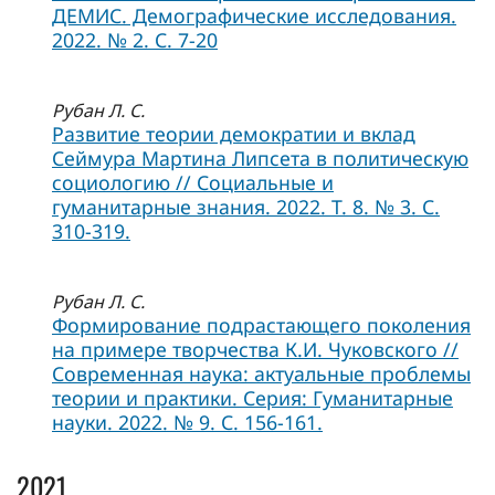
ДЕМИС. Демографические исследования.
2022. № 2. С. 7-20
Рубан Л. С.
Развитие теории демократии и вклад
Сеймура Мартина Липсета в политическую
социологию // Социальные и
гуманитарные знания. 2022. Т. 8. № 3. С.
310-319.
Рубан Л. С.
Формирование подрастающего поколения
на примере творчества К.И. Чуковского //
Современная наука: актуальные проблемы
теории и практики. Серия: Гуманитарные
науки. 2022. № 9. С. 156-161.
2021