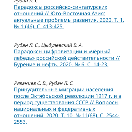
Рубан Л. С.
Парадоксы российско-сингапурских
отношений // Юго-Восточная Азия:
актуальные проблемы развития. 2020. Т. 1.
№ 1 (46). С. 413-425.
Рубан Л. С., Цыбулевский В. А.
Парадоксы цифровизации и «чёрный
лебедь» российской действительности //
Бурение и нефть. 2020. № 6. С. 14-23.
Рязанцев С. В., Рубан Л. С.
Принудительные миграции населения
после Октябрьской революции 1917 г. и в
период существования СССР // Вопросы
национальных и федеративных
отношений. 2020. Т. 10. № 11(68). С. 2544-
2553.