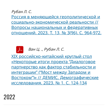
Рубан Л. С.
Россия в меняющейся геополитической и
социально-экономической реальности //
Вопросы национальных и федеративных
отношений. 2023. Т. 13, № 3(96). С. 964-972.
Ван Ц. ., Рубан Л. С.
XIX российско-китайский круглый стол
«Некоторые итоги проекта “Диалоговое
партнерство как фактор стабильности и
интеграции” (“Мост между Западом и
Востоком”)» // ДЕМИС. Демографические
исследования. 2023. № 1. С. 124-134
2022