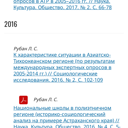
опросов в АТР в 2005–2016 гг. // Наука.
Культура. Общество. 2017. № 2. С. 66-78
2016
Рубан Л. С.
К характеристике ситуации в Азиатско-
Тихоокеанском регионе (по результатам
международных экспертных опросов в
2005-2014 гг.) // Социологические
исследования. 2016. № 2, C. 102-109
Рубан Л. С.
Национальные школы в полиэтничном
регионе (историко-социологический
анализ на примере Астраханского края) //
Наука. Культура. Общество. 2016. № 4. С. 5-