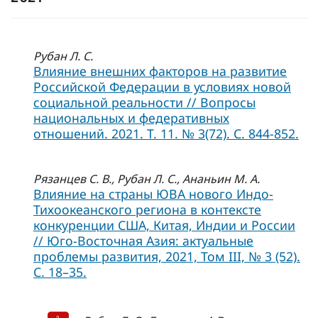
Рубан Л. С.
Влияние внешних факторов на развитие
Российской Федерации в условиях новой
социальной реальности // Вопросы
национальных и федеративных
отношений. 2021. Т. 11. № 3(72). С. 844-852.
Рязанцев С. В., Рубан Л. С., Ананьин М. А.
Влияние на страны ЮВА нового Индо-
Тихоокеанского региона в контексте
конкуренции США, Китая, Индии и России
// Юго-Восточная Азия: актуальные
проблемы развития, 2021, Том III, № 3 (52).
С. 18–35.