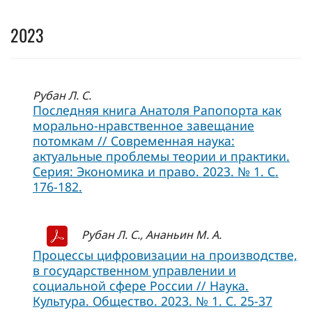
2023
Рубан Л. С.
Последняя книга Анатоля Рапопорта как
морально-нравственное завещание
потомкам // Современная наука:
актуальные проблемы теории и практики.
Серия: Экономика и право. 2023. № 1. С.
176-182.
Рубан Л. С., Ананьин М. А.
Процессы цифровизации на производстве,
в государственном управлении и
социальной сфере России // Наука.
Культура. Общество. 2023. № 1. С. 25-37