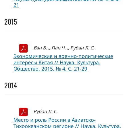
21
2015
Ван Б. ., Пан Ч. ., Рубан Л. С.
Экономические и военно-политические
интересы Китая // Наука. Культура.
Общество. 2015. № 4. С. 21-29
2014
Рубан Л. С.
Место и роль России в Азиатско-
Тихоокеанском регионе // Наука. Культура.