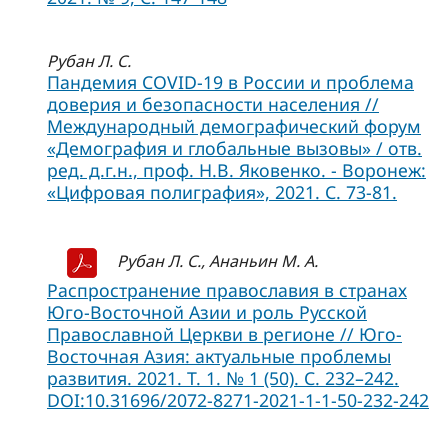
Рубан Л. С.
Пандемия COVID-19 в России и проблема
доверия и безопасности населения //
Международный демографический форум
«Демография и глобальные вызовы» / отв.
ред. д.г.н., проф. Н.В. Яковенко. - Воронеж:
«Цифровая полиграфия», 2021. С. 73-81.
Рубан Л. С., Ананьин М. А.
Распространение православия в странах
Юго-Восточной Азии и роль Русской
Православной Церкви в регионе // Юго-
Восточная Азия: актуальные проблемы
развития. 2021. Т. 1. № 1 (50). С. 232–242.
DOI:10.31696/2072-8271-2021-1-1-50-232-242