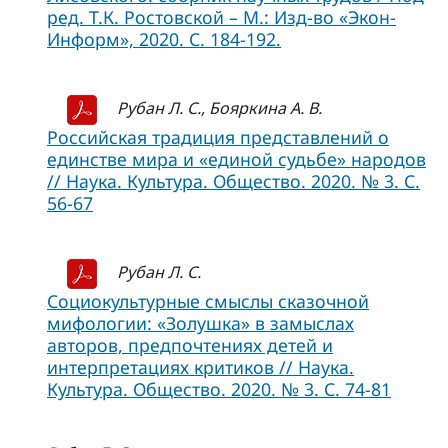
ред. Т.К. Ростовской – М.: Изд-во «Экон-
Информ», 2020. С. 184-192.
Рубан Л. С., Бояркина А. В.
Российская традиция представлений о
единстве мира и «единой судьбе» народов
// Наука. Культура. Общество. 2020. № 3. С.
56-67
Рубан Л. С.
Социокультурные смыслы сказочной
мифологии: «Золушка» в замыслах
авторов, предпочтениях детей и
интерпретациях критиков // Наука.
Культура. Общество. 2020. № 3. С. 74-81