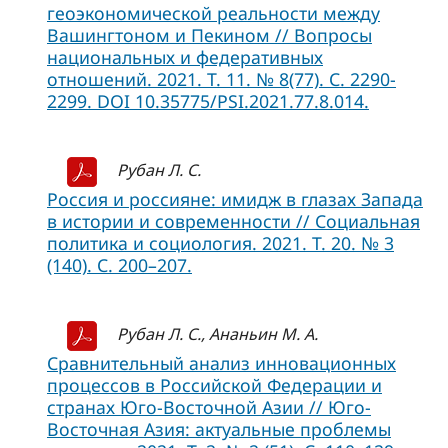
геоэкономической реальности между
Вашингтоном и Пекином // Вопросы
национальных и федеративных
отношений. 2021. Т. 11. № 8(77). С. 2290-
2299. DOI 10.35775/PSI.2021.77.8.014.
Рубан Л. С.
Россия и россияне: имидж в глазах Запада
в истории и современности // Социальная
политика и социология. 2021. Т. 20. № 3
(140). С. 200–207.
Рубан Л. С., Ананьин М. А.
Сравнительный анализ инновационных
процессов в Российской Федерации и
странах Юго-Восточной Азии // Юго-
Восточная Азия: актуальные проблемы