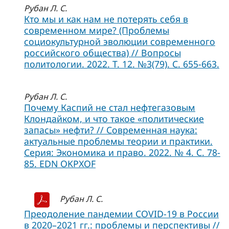
Рубан Л. С.
Кто мы и как нам не потерять себя в
современном мире? (Проблемы
социокультурной эволюции современного
российского общества) // Вопросы
политологии. 2022. Т. 12. №3(79). С. 655-663.
Рубан Л. С.
Почему Каспий не стал нефтегазовым
Клондайком, и что такое «политические
запасы» нефти? // Современная наука:
актуальные проблемы теории и практики.
Серия: Экономика и право. 2022. № 4. С. 78-
85. EDN OKPXOF
Рубан Л. С.
Преодоление пандемии COVID-19 в России
в 2020–2021 гг.: проблемы и перспективы //