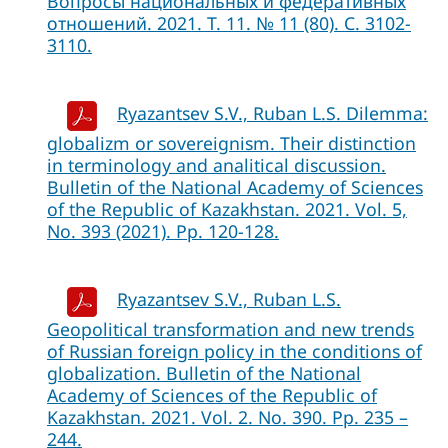
Вопросы национальных и федеративных
отношений. 2021. Т. 11. № 11 (80). С. 3102-
3110.
Ryazantsev S.V., Ruban L.S. Dilemma:
globalizm or sovereignism. Their distinction
in terminology and analitical discussion.
Bulletin of the National Academy of Sciences
of the Republic of Kazakhstan. 2021. Vol. 5,
No. 393 (2021). Pp. 120-128.
Ryazantsev S.V., Ruban L.S.
Geopolitical transformation and new trends
of Russian foreign policy in the conditions of
globalization. Bulletin of the National
Academy of Sciences of the Republic of
Kazakhstan. 2021. Vol. 2. No. 390. Pp. 235 –
244.