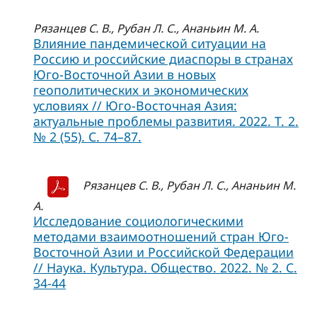
Рязанцев С. В., Рубан Л. С., Ананьин М. А.
Влияние пандемической ситуации на
Россию и российские диаспоры в странах
Юго-Восточной Азии в новых
геополитических и экономических
условиях // Юго-Восточная Азия:
актуальные проблемы развития. 2022. Т. 2.
№ 2 (55). С. 74–87.
Рязанцев С. В., Рубан Л. С., Ананьин М.
А.
Исследование социологическими
методами взаимоотношений стран Юго-
Восточной Азии и Российской Федерации
// Наука. Культура. Общество. 2022. № 2. С.
34-44