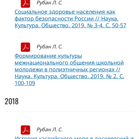
Рубан Л. С.
Социальное здоровье населения как
фактор безопасности России // Наука.
Культура. Общество. 2019. № 3-4. С. 50-57
Рубан Л. С.
Формирование культуры
межнационального общения школьной
молодежи в полиэтничных регионах //
Наука. Культура. Общество. 2019. № 2. С.
100-109
2018
Рубан Л. С.
История каспийского моря в досоветский и