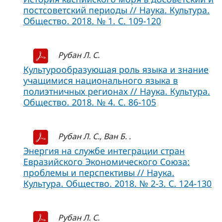
постсоветский периоды // Наука. Культура.
Общество. 2018. № 1. С. 109-120
Рубан Л. С.
Культурообразующая роль языка и знание
учащимися национального языка в
полиэтничных регионах // Наука. Культура.
Общество. 2018. № 4. С. 86-105
Рубан Л. С., Ван Б. .
Энергия на службе интеграции стран
Евразийского Экономического Союза:
проблемы и перспективы // Наука.
Культура. Общество. 2018. № 2-3. С. 124-130
Рубан Л. С.