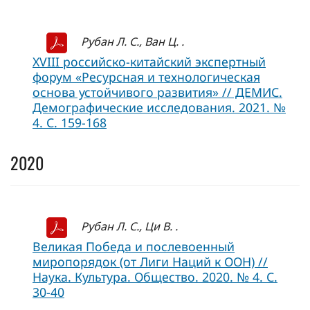
Рубан Л. С., Ван Ц. .
XVIII российско-китайский экспертный
форум «Ресурсная и технологическая
основа устойчивого развития» // ДЕМИС.
Демографические исследования. 2021. №
4. С. 159-168
2020
Рубан Л. С., Ци В. .
Великая Победа и послевоенный
миропорядок (от Лиги Наций к ООН) //
Наука. Культура. Общество. 2020. № 4. С.
30-40