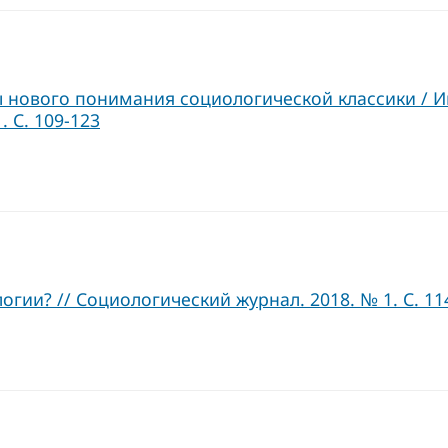
ы нового понимания социологической классики / Ин
 С. 109-123
огии? // Социологический журнал. 2018. № 1. С. 11