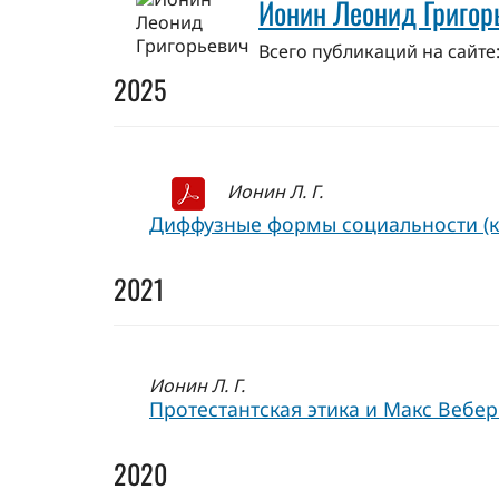
Ионин Леонид Григор
Всего публикаций на сайте:
2025
Ионин Л. Г.
Диффузные формы социальности (к а
2021
Ионин Л. Г.
Протестантская этика и Макс Вебер 
2020