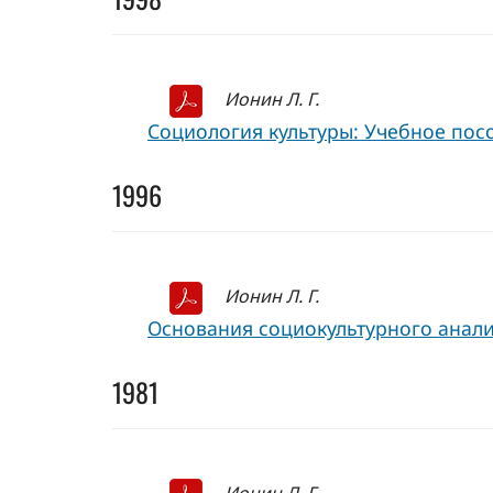
Ионин Л. Г.
Социология культуры: Учебное пособ
1996
Ионин Л. Г.
Основания социокультурного анализа:
1981