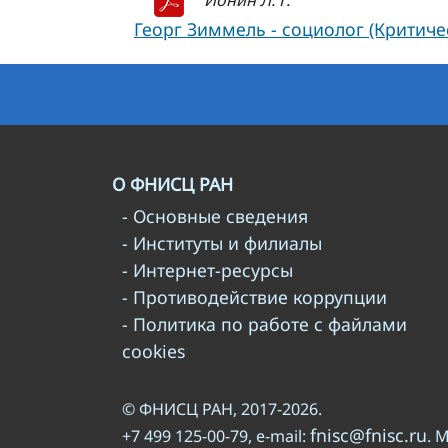
Ионин Л. Г.
Георг Зиммель - социолог (Критичес
О ФНИСЦ РАН
- Основные сведения
- Институты и филиалы
- Интернет-ресурсы
- Противодействие коррупции
- Политика по работе с файлами
cookies
© ФНИСЦ РАН, 2017-2026.
fnisc@fnisc.ru
+7 499 125-00-79, e-mail:
. 