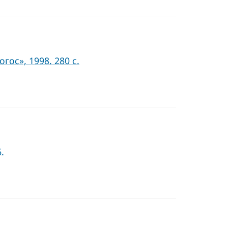
ос», 1998. 280 с.
.