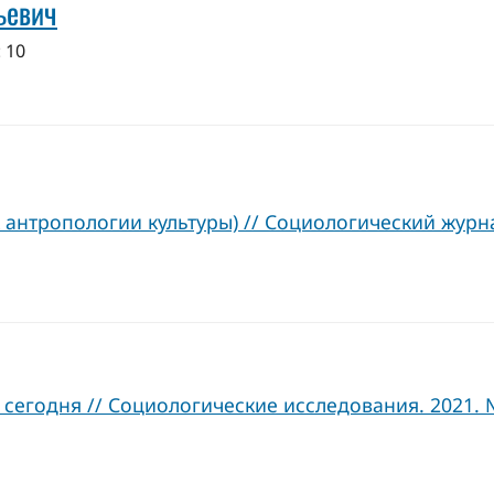
ьевич
 10
нтропологии культуры) // Социологический журнал.
сегодня // Социологические исследования. 2021. №