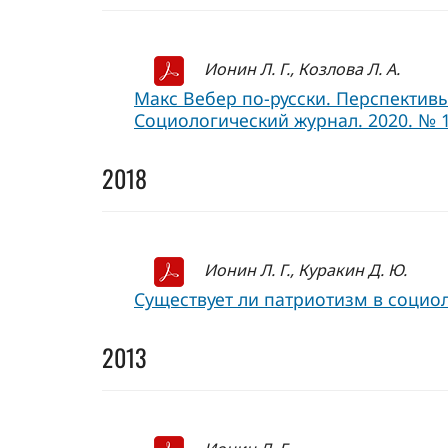
Ионин Л. Г., Козлова Л. А.
Макс Вебер по-русски. Перспектив
Социологический журнал. 2020. № 1.
2018
Ионин Л. Г., Куракин Д. Ю.
Существует ли патриотизм в социол
2013