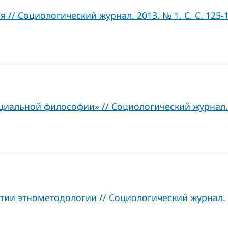
// Социологический журнал. 2013. № 1. С. С. 125-
циальной философии» // Социологический журнал. 20
итии этнометодологии // Социологический журнал. 20