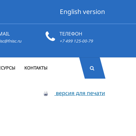
English version
MAIL
ТЕЛЕФОН
isc@fnisc.ru
+7 499 125-00-79
ЕСУРСЫ
КОНТАКТЫ
версия для печати