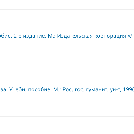
ие. 2-е издание. М.: Издательская корпорация «Лог
 Учебн. пособие. М.; Рос. гос. гуманит. ун-т, 1996