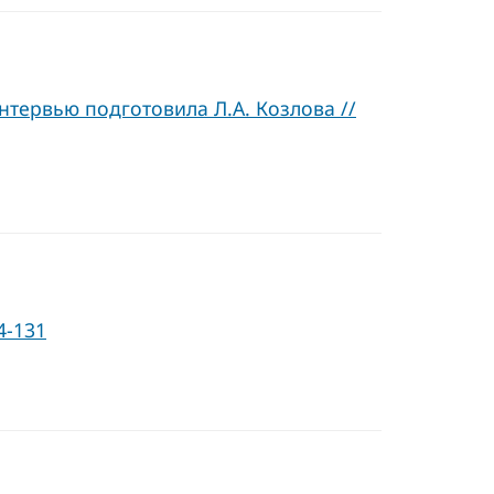
тервью подготовила Л.А. Козлова //
4-131