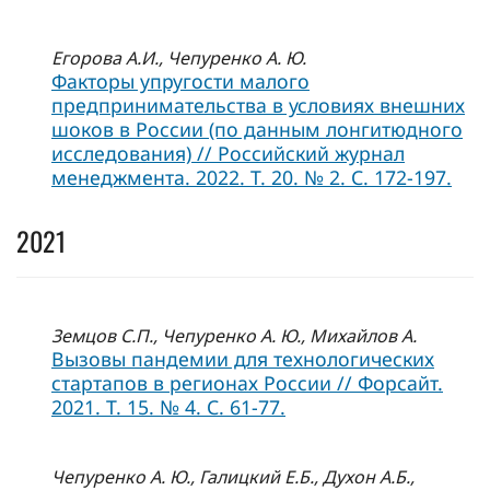
Егорова А.И., Чепуренко А. Ю.
Факторы упругости малого
предпринимательства в условиях внешних
шоков в России (по данным лонгитюдного
исследования) // Российский журнал
менеджмента. 2022. Т. 20. № 2. С. 172-197.
2021
Земцов С.П., Чепуренко А. Ю., Михайлов А.
Вызовы пандемии для технологических
стартапов в регионах России // Форсайт.
2021. Т. 15. № 4. С. 61-77.
Чепуренко А. Ю., Галицкий Е.Б., Духон А.Б.,