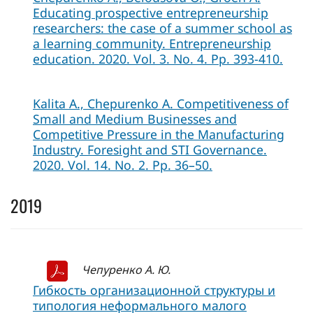
Educating prospective entrepreneurship
researchers: the case of a summer school as
a learning community. Entrepreneurship
education. 2020. Vol. 3. No. 4. Pp. 393-410.
Kalita A., Chepurenko A. Competitiveness of
Small and Medium Businesses and
Competitive Pressure in the Manufacturing
Industry. Foresight and STI Governance.
2020. Vol. 14. No. 2. Pp. 36–50.
2019
Чепуренко А. Ю.
Гибкость организационной структуры и
типология неформального малого