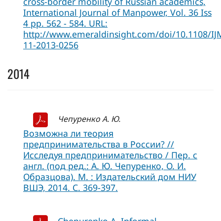
cross-border mobility of Russian academics,
International Journal of Manpower, Vol. 36 Iss
4 pp. 562 - 584. URL:
http://www.emeraldinsight.com/doi/10.1108/IJ
11-2013-0256
2014
Чепуренко А. Ю.
Возможна ли теория
предпринимательства в России? //
Исследуя предпринимательство / Пер. с
англ. (под ред.: А. Ю. Чепуренко, О. И.
Образцова). М. : Издательский дом НИУ
ВШЭ, 2014. С. 369-397.