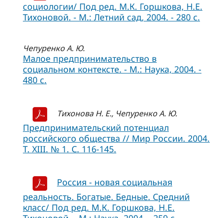
социологии/ Под ред. М.К. Горшкова, Н.Е.
Тихоновой. - М.: Летний сад, 2004. - 280 с.
Чепуренко А. Ю.
Малое предпринимательство в
социальном контексте. - М.: Наука, 2004. -
480 с.
Тихонова Н. Е., Чепуренко А. Ю.
Предпринимательский потенциал
российского общества // Мир России. 2004.
Т. XIII. № 1. С. 116-145.
Россия - новая социальная
реальность. Богатые. Бедные. Средний
класс/ Под ред. М.К. Горшкова, Н.Е.