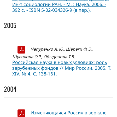
Ин-т социологии РАН. - М. : Наука, 2006. -
392 с. - ISBN 5-02-034326-9 (в пер.).
2005
Чепуренко А. Ю., Шереги Ф. Э.,
Шувалова О.Р., Обыденова Т.Б.
Российская наука в новых условиях: роль
зарубежных фондов // Мир России. 2005. Т.
XIV. № 4. С. 138-161.
2004
Изменяющаяся Россия в зеркале