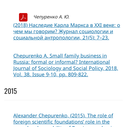
Чепуренко А. Ю.
(2018) Наследие Карла Маркса в XXI веке: о
чем мы говорим? Журнал социологии и
социальной антропологии, 21(5): 7–23.
Chepurenko A. Small family business in
Russia: formal or informal? International
Journal of Sociology and Social Policy, 2018,
Vol. 38. Issue 9-10, pp. 809-822.
2015
Alexander Chepurenko, (2015), The role of
foreign scientific foundations’ role in the