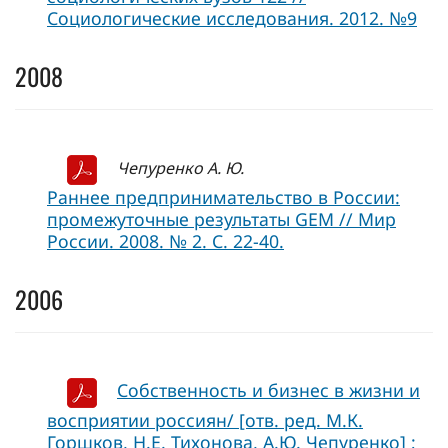
Социологические исследования. 2012. №9
2008
Чепуренко А. Ю.
Раннее предпринимательство в России:
промежуточные результаты GEM // Мир
России. 2008. № 2. С. 22-40.
2006
Собственность и бизнес в жизни и
восприятии россиян/ [отв. ред. М.К.
Горшков, Н.Е. Тихонова, А.Ю. Чепуренко] ;