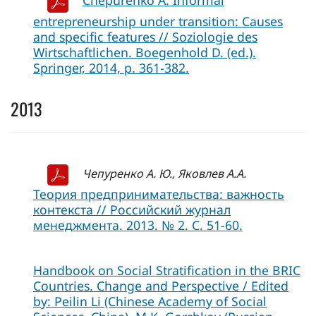
Chepurenko A. Informal
entrepreneurship under transition: Causes
and specific features // Soziologie des
Wirtschaftlichen. Boegenhold D. (ed.).
Springer, 2014, p. 361-382.
2013
Чепуренко А. Ю., Яковлев А.А.
Теория предпринимательства: важность
контекста // Российский журнал
менеджмента. 2013. № 2. С. 51-60.
Handbook on Social Stratification in the BRIC
Countries. Change and Perspective / Еdited
by: Peilin Li (Chinese Academy of Social