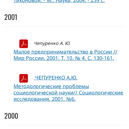
Тихоновой. - М.: Наука, 2004. - 259 с.
2001
Чепуренко А. Ю.
Малое предпринимательство в России //
Мир России. 2001. Т. 10. № 4. С. 130-161.
ЧЕПУРЕНКО А.Ю.
Методологические проблемы
социологической науки// Социологические
исследования. 2001. №6.
2000