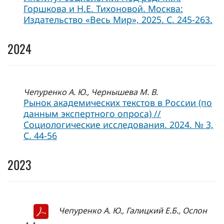
Горшкова и Н.Е. Тихоновой. Москва:
Издательство «Весь Мир», 2025. C. 245-263.
2024
Чепуренко А. Ю., Чернышева М. В.
Рынок академических текстов в России (по
данным экспертного опроса) //
Социологические исследования. 2024. № 3,
C. 44-56
2023
Чепуренко А. Ю., Галицкий Е.Б., Ослон