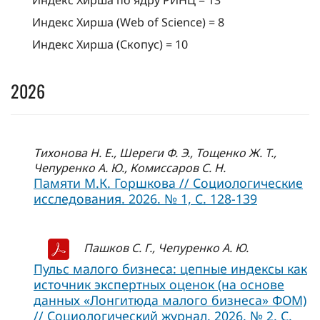
Индекс Хирша по ядру РИНЦ = 13
Индекс Хирша (Web of Science) = 8
Индекс Хирша (Скопус) = 10
2026
Тихонова Н. Е., Шереги Ф. Э., Тощенко Ж. Т.,
Чепуренко А. Ю., Комиссаров С. Н.
Памяти М.К. Горшкова // Социологические
исследования. 2026. № 1, C. 128-139
Пашков С. Г., Чепуренко А. Ю.
Пульс малого бизнеса: цепные индексы как
источник экспертных оценок (на основе
данных «Лонгитюда малого бизнеса» ФОМ)
// Социологический журнал. 2026. № 2. С.