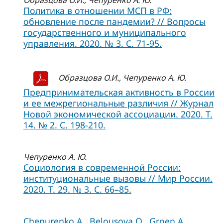
Образцова О.И., Чепуренко А. Ю.
Политика в отношении МСП в РФ:
обновление после пандемии? // Вопросы
государственного и муниципального
управления. 2020. № 3. С. 71-95.
Образцова О.И., Чепуренко А. Ю.
Предпринимательская активность в России
и ее межрегиональные различия // Журнал
Новой экономической ассоциации. 2020. Т.
14. № 2. С. 198-210.
Чепуренко А. Ю.
Социология в современной России:
институциональные вызовы // Мир России.
2020. Т. 29. № 3. С. 66–85.
Chepurenko A., Belousova O., Groen A.