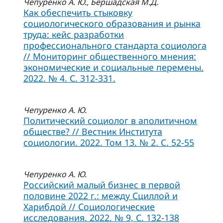
Чепуренко А. Ю., Бершадская М.Д.
Как обеспечить стыковку
социологического образования и рынка
труда: кейс разработки
профессионального стандарта социолога
// Мониторинг общественного мнения:
экономические и социальные перемены.
2022. № 4. С. 312-331.
Чепуренко А. Ю.
Политический социолог в аполитичном
обществе? // Вестник Института
социологии. 2022. Том 13. № 2. C. 52-55
Чепуренко А. Ю.
Российский малый бизнес в первой
половине 2022 г.: между Сциллой и
Харибдой // Социологические
исследования. 2022. № 9, C. 132-138