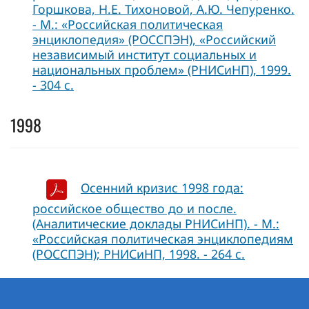
Горшкова, Н.Е. Тихоновой, А.Ю. Чепуренко.
- М.: «Российская политическая
энциклопедия» (РОССПЭН), «Российский
независимый институт социальных и
национальных проблем» (РНИСиНП), 1999.
- 304 с.
1998
Осенний кризис 1998 года:
российское общество до и после.
(Аналитические доклады РНИСиНП). - М.:
«Российская политическая энциклопедиям
(РОССПЭН); РНИСиНП, 1998. - 264 с.