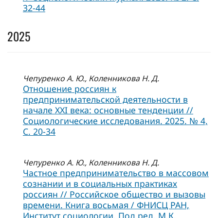
32-44
2025
Чепуренко А. Ю., Коленникова Н. Д.
Отношение россиян к
предпринимательской деятельности в
начале XXI века: основные тенденции //
Социологические исследования. 2025. № 4,
C. 20-34
Чепуренко А. Ю., Коленникова Н. Д.
Частное предпринимательство в массовом
сознании и в социальных практиках
россиян // Российское общество и вызовы
времени. Книга восьмая / ФНИСЦ РАН,
Институт социологии. Под ред. М.К.