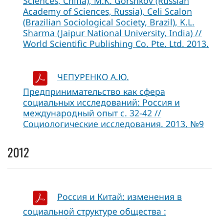
Sciences, China), M.K. Gorshkov (Russian
Academy of Sciences, Russia), Celi Scalon
(Brazilian Sociological Society, Brazil), K.L.
Sharma (Jaipur National University, India) //
World Scientific Publishing Co. Pte. Ltd. 2013.
ЧЕПУРЕНКО А.Ю.
Предпринимательство как сфера
социальных исследований: Россия и
международный опыт с. 32-42 //
Социологические исследования. 2013. №9
2012
Россия и Китай: изменения в
социальной структуре общества :