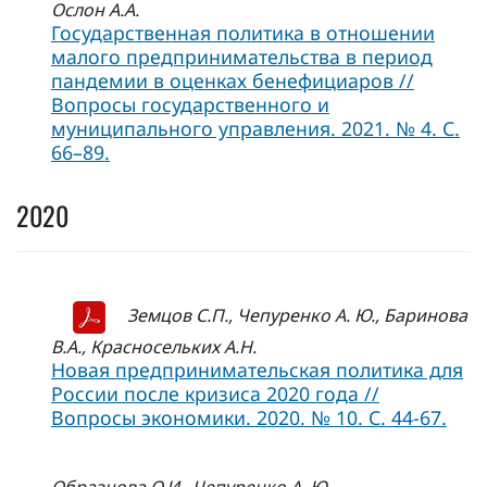
Ослон А.А.
Государственная политика в отношении
малого предпринимательства в период
пандемии в оценках бенефициаров //
Вопросы государственного и
муниципального управления. 2021. № 4. С.
66–89.
2020
Земцов С.П., Чепуренко А. Ю., Баринова
В.А., Красносельких А.Н.
Новая предпринимательская политика для
России после кризиса 2020 года //
Вопросы экономики. 2020. № 10. С. 44-67.