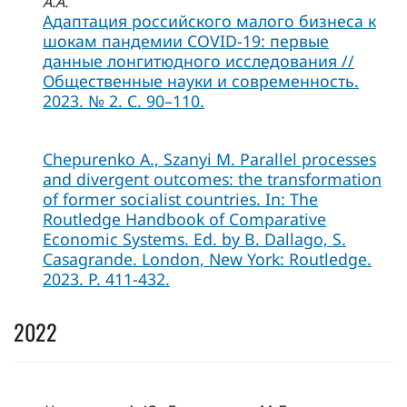
А.А.
Адаптация российского малого бизнеса к
шокам пандемии COVID-19: первые
данные лонгитюдного исследования //
Общественные науки и современность.
2023. № 2. С. 90–110.
Chepurenko A., Szanyi M. Parallel processes
and divergent outcomes: the transformation
of former socialist countries. In: The
Routledge Handbook of Comparative
Economic Systems. Ed. by B. Dallago, S.
Casagrande. London, New York: Routledge.
2023. P. 411-432.
2022