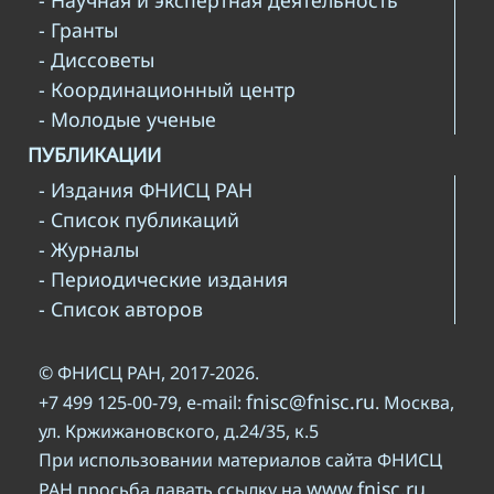
- Научная и экспертная деятельность
- Гранты
- Диссоветы
- Координационный центр
- Молодые ученые
ПУБЛИКАЦИИ
- Издания ФНИСЦ РАН
- Список публикаций
- Журналы
- Периодические издания
- Список авторов
© ФНИСЦ РАН, 2017-2026.
fnisc@fnisc.ru
+7 499 125-00-79, e-mail:
. Москва,
ул. Кржижановского, д.24/35, к.5
При использовании материалов сайта ФНИСЦ
www.fnisc.ru
РАН просьба давать ссылку на
.