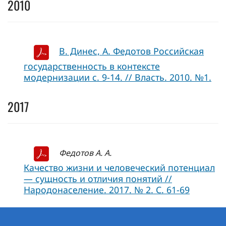
2010
В. Динес, А. Федотов Российская
государственность в контексте
модернизации с. 9-14. // Власть. 2010. №1.
2017
Федотов А. А.
Качество жизни и человеческий потенциал
— сущность и отличия понятий //
Народонаселение. 2017. № 2. С. 61-69