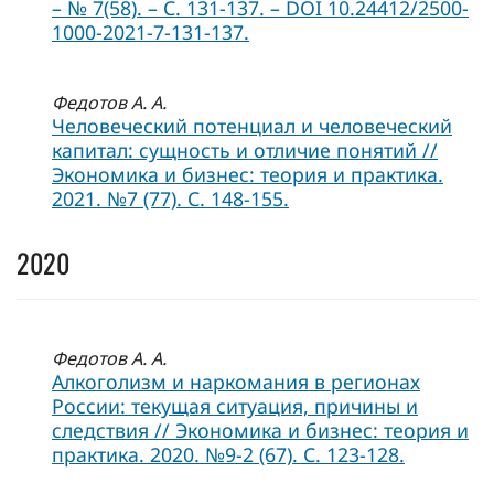
– № 7(58). – С. 131-137. – DOI 10.24412/2500-
1000-2021-7-131-137.
Федотов А. А.
Человеческий потенциал и человеческий
капитал: сущность и отличие понятий //
Экономика и бизнес: теория и практика.
2021. №7 (77). С. 148-155.
2020
Федотов А. А.
Алкоголизм и наркомания в регионах
России: текущая ситуация, причины и
следствия // Экономика и бизнес: теория и
практика. 2020. №9-2 (67). С. 123-128.