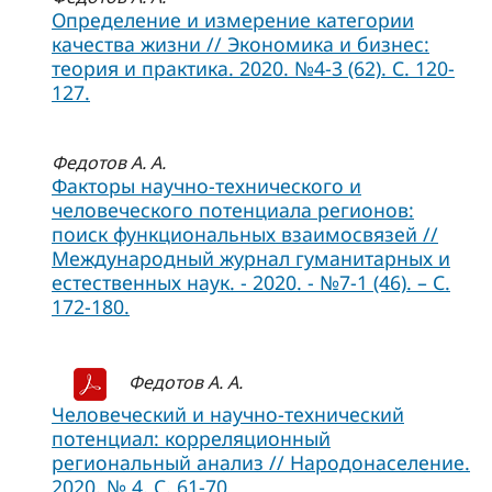
Определение и измерение категории
качества жизни // Экономика и бизнес:
теория и практика. 2020. №4-3 (62). С. 120-
127.
Федотов А. А.
Факторы научно-технического и
человеческого потенциала регионов:
поиск функциональных взаимосвязей //
Международный журнал гуманитарных и
естественных наук. - 2020. - №7-1 (46). – С.
172-180.
Федотов А. А.
Человеческий и научно-технический
потенциал: корреляционный
региональный анализ // Народонаселение.
2020. № 4. С. 61-70