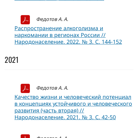
Федотов А. А.
Распространение алкоголизма и
наркомании в регионах России //
Народонаселение. 2022. № 3. С. 144-152
2021
Федотов А. А.
Качество жизни и человеческий потенциал
в концепциях устойчивого и человеческого
развития (часть вторая) //
Народонаселение. 2021. № 3. С. 42-50