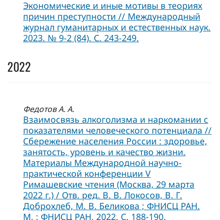
Экономические и иные мотивы в теориях
причин преступности // Международный
журнал гуманитарных и естественных наук.
2023. № 9-2 (84). С. 243-249.
2022
Федотов А. А.
Взаимосвязь алкоголизма и наркомании с
показателями человеческого потенциала //
Сбережение населения России : здоровье,
занятость, уровень и качество жизни.
Материалы Международной научно-
практической конференции V
Римашевские чтения (Москва, 29 марта
2022 г.) / Отв. ред. В. В. Локосов, В. Г.
Доброхлеб, М. В. Беликова ; ФНИСЦ РАН.
М. : ФНИСЦ РАН, 2022. С. 188-190.