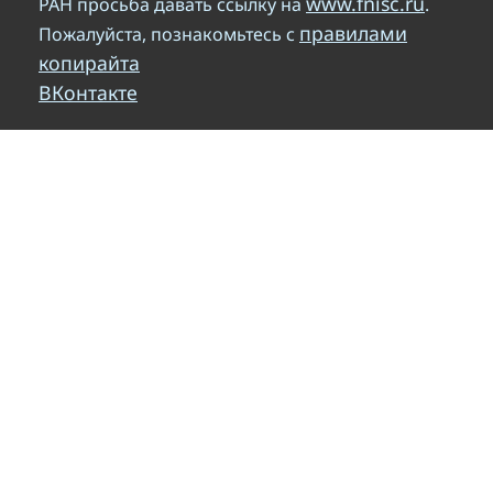
www.fnisc.ru
РАН просьба давать ссылку на
.
правилами
Пожалуйста, познакомьтесь с
копирайта
ВКонтакте