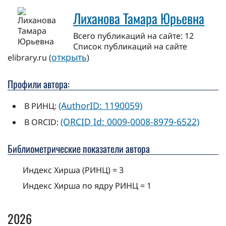
Лиханова Тамара Юрьевна
Всего публикаций на сайте: 12
Cписок публикаций на сайте
открыть
elibrary.ru (
)
Профили автора:
(AuthorID: 1190059)
В РИНЦ:
(ORCID Id: 0009-0008-8979-6522)
В ORCID:
Библиометрические показатели автора
Индекс Хирша (РИНЦ) = 3
Индекс Хирша по ядру РИНЦ = 1
2026