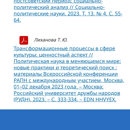
постсоветский период: социально-
политический анализ // Социально-
политические науки. 2023. Т. 13. № 4. С. 55-
64.
Лиханова Т. Ю.
Трансформационные процессы в сфере
культуры: ценностный аспект //
Политическая наука в меняющемся мире:
новые практики и теоретический поиск :
материалы Всероссийской конференции
РАПН с международным участием, Москва,
01–02 декабря 2023 года. – Москва:
Российский университет дружбы народов
(РУДН), 2023. – С. 333-334. – EDN HHVYEX.