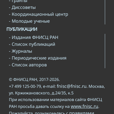
- Гранты
- Диссоветы
- Координационный центр
- Молодые ученые
ПУБЛИКАЦИИ
- Издания ФНИСЦ РАН
- Список публикаций
- Журналы
- Периодические издания
- Список авторов
© ФНИСЦ РАН, 2017-2026.
fnisc@fnisc.ru
+7 499 125-00-79, e-mail:
. Москва,
ул. Кржижановского, д.24/35, к.5
При использовании материалов сайта ФНИСЦ
www.fnisc.ru
РАН просьба давать ссылку на
.
правилами
Пожалуйста, познакомьтесь с