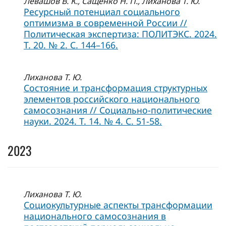
Левашов В. К., Сащенко Н. П., Лиханова Т. Ю.
Ресурсный потенциал социального
оптимизма в современной России //
Политическая экспертиза: ПОЛИТЭКС. 2024.
Т. 20. № 2. С. 144–166.
Лиханова Т. Ю.
Состояние и трансформация структурных
элементов российского национального
самосознания // Социально-политические
науки. 2024. Т. 14. № 4. С. 51-58.
2023
Лиханова Т. Ю.
Социокультурные аспекты трансформации
национального самосознания в