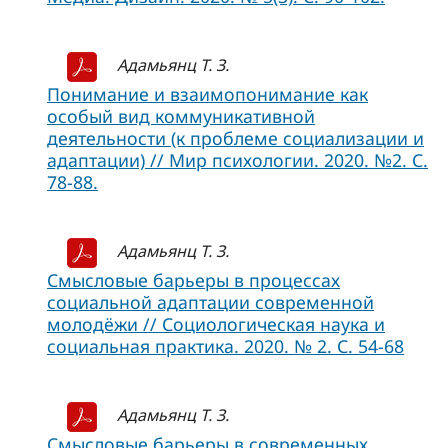
Адамьянц Т. З.
Понимание и взаимопонимание как
особый вид коммуникативной
деятельности (к проблеме социализации и
адаптации) // Мир психологии. 2020. №2. С.
78-88.
Адамьянц Т. З.
Смысловые барьеры в процессах
социальной адаптации современной
молодёжи // Социологическая наука и
социальная практика. 2020. № 2. С. 54-68
Адамьянц Т. З.
Смысловые барьеры в современных