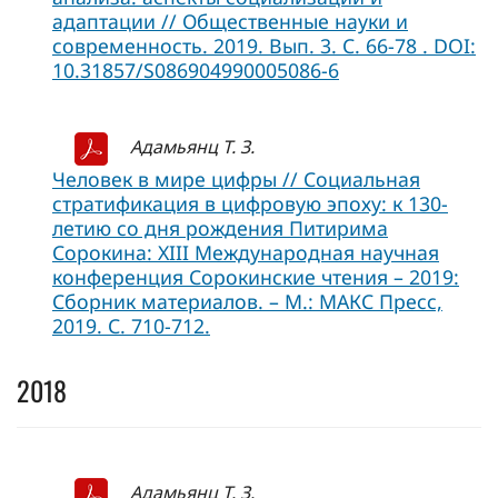
адаптации // Общественные науки и
современность. 2019. Вып. 3. C. 66-78 . DOI:
10.31857/S086904990005086-6
Адамьянц Т. З.
Человек в мире цифры // Социальная
стратификация в цифровую эпоху: к 130-
летию со дня рождения Питирима
Сорокина: XIII Международная научная
конференция Сорокинские чтения – 2019:
Сборник материалов. – М.: МАКС Пресс,
2019. С. 710-712.
2018
Адамьянц Т. З.