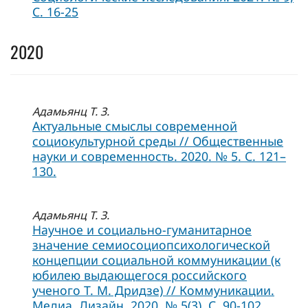
C. 16-25
2020
Адамьянц Т. З.
Актуальные смыслы современной
социокультурной среды // Общественные
науки и современность. 2020. № 5. С. 121–
130.
Адамьянц Т. З.
Научное и социально-гуманитарное
значение семиосоциопсихологической
концепции социальной коммуникации (к
юбилею выдающегося российского
ученого Т. М. Дридзе) // Коммуникации.
Медиа. Дизайн. 2020. № 5(3). С. 90-102.