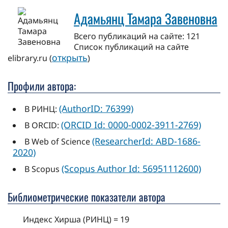
Адамьянц Тамара Завеновна
Всего публикаций на сайте: 121
Cписок публикаций на сайте
открыть
elibrary.ru (
)
Профили автора:
(AuthorID: 76399)
В РИНЦ:
(ORCID Id: 0000-0002-3911-2769)
В ORCID:
(ResearcherId: ABD-1686-
В Web of Science
2020)
(Scopus Author Id: 56951112600)
В Scopus
Библиометрические показатели автора
Индекс Хирша (РИНЦ) = 19