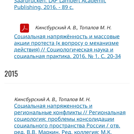
Saarbrucken: LAP Lambert Academic
Publishing, 2016. - 89 c.
Кинсбурский А. В., Топалов М. Н.
Социальная напряжённость и массовые
акции протеста (к вопросу о механизме
действия) // Социологическая наука и
социальная практика. 2016. № 1. С. 20-34
2015
Кинсбурский А. В., Топалов М. Н.
Социальная напряженность и
региональные конфликты // Региональная
социология: проблемы консолидации
социального пространства России / отв.
ред. В.В. Маркин. Ред. коллегия: М.К.