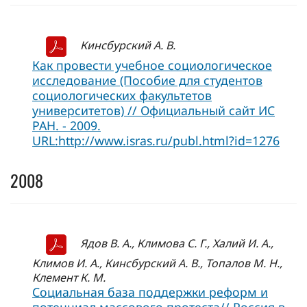
Кинсбурский А. В.
Как провести учебное социологическое
исследование (Пособие для студентов
социологических факультетов
университетов) // Официальный сайт ИC
РАН. - 2009.
URL:http://www.isras.ru/publ.html?id=1276
2008
Ядов В. А., Климова С. Г., Халий И. А.,
Климов И. А., Кинсбурский А. В., Топалов М. Н.,
Клемент К. М.
Социальная база поддержки реформ и
потенциал массового протеста// Россия в