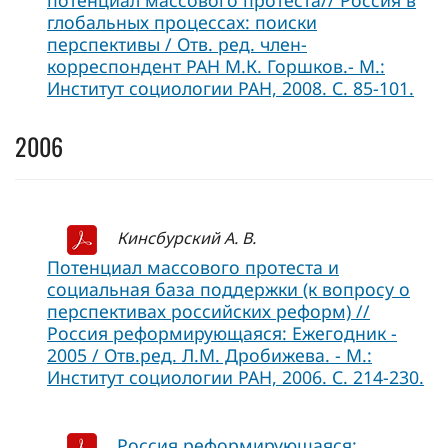
глобальных процессах: поиски
перспективы / Отв. ред. член-
корреспондент РАН М.К. Горшков.- М.:
Институт социологии РАН, 2008. С. 85-101.
2006
Кинсбурский А. В.
Потенциал массового протеста и
социальная база поддержки (к вопросу о
перспективах российских реформ) //
Россия реформирующаяся: Ежегодник -
2005 / Отв.ред. Л.М. Дробижева. - М.:
Институт социологии РАН, 2006. С. 214-230.
Россия реформирующаяся: