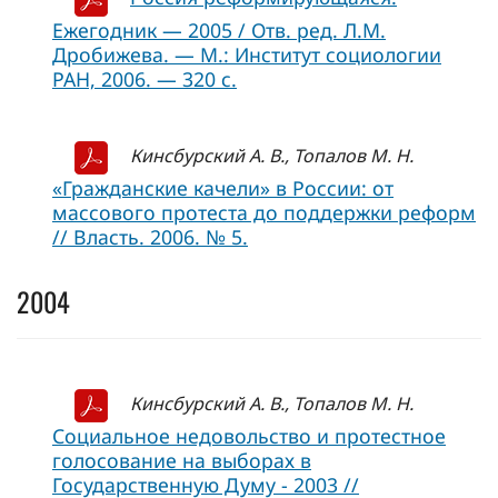
Ежегодник — 2005 / Отв. ред. Л.М.
Дробижева. — М.: Институт социологии
РАН, 2006. — 320 с.
Кинсбурский А. В., Топалов М. Н.
«Гражданские качели» в России: от
массового протеста до поддержки реформ
// Власть. 2006. № 5.
2004
Кинсбурский А. В., Топалов М. Н.
Социальное недовольство и протестное
голосование на выборах в
Государственную Думу - 2003 //