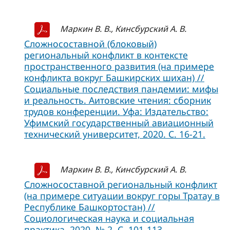
Маркин В. В., Кинсбурский А. В.
Сложносоставной (блоковый)
региональный конфликт в контексте
пространственного развития (на примере
конфликта вокруг Башкирских шихан) //
Социальные последствия пандемии: мифы
и реальность. Аитовские чтения: сборник
трудов конференции. Уфа: Издательство:
Уфимский государственный авиационный
технический университет, 2020. С. 16-21.
Маркин В. В., Кинсбурский А. В.
Сложносоставной региональный конфликт
(на примере ситуации вокруг горы Тратау в
Республике Башкортостан) //
Социологическая наука и социальная
практика. 2020. № 2. С. 101-113