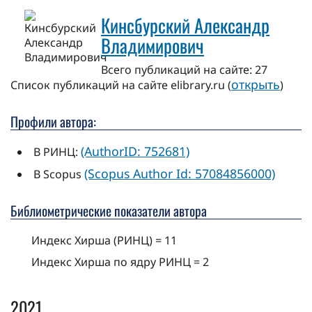
Кинсбурский Александр
Владимирович
Всего публикаций на сайте: 27
открыть
Cписок публикаций на сайте elibrary.ru (
)
Профили автора:
(AuthorID: 752681)
В РИНЦ:
(Scopus Author Id: 57084856000)
В Scopus
Библиометрические показатели автора
Индекс Хирша (РИНЦ) = 11
Индекс Хирша по ядру РИНЦ = 2
2021