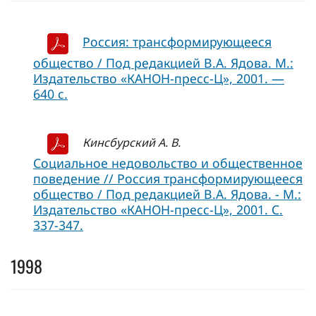
Россия: трансформирующееся
общество / Под редакцией В.А. Ядова. М.:
Издательство «КАНОН-пресс-Ц», 2001. —
640 с.
Кинсбурский А. В.
Социальное недовольство и общественное
поведение // Россия трансформирующееся
общество / Под редакцией В.А. Ядова. - М.:
Издательство «КАНОН-пресс-Ц», 2001. C.
337-347.
1998