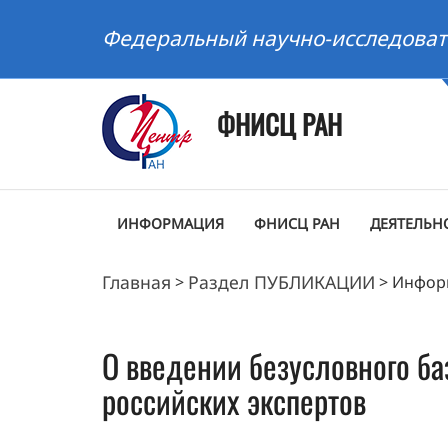
Федеральный научно-исследоват
ФНИСЦ РАН
ИНФОРМАЦИЯ
ФНИСЦ РАН
ДЕЯТЕЛЬН
Главная
Раздел ПУБЛИКАЦИИ
>
>
Инфор
О введении безусловного б
российских экспертов