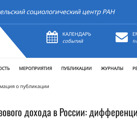
ельский социологический центр РАН
КАЛЕНДАРЬ
E
событий
fn
ОСТЬ
МЕРОПРИЯТИЯ
ПУБЛИКАЦИИ
ЖУРНАЛЫ
Р
мация о публикации
азового дохода в России: дифференц