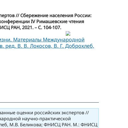
ертов // Сбережение населения России:
 конференции IV Римашевские чтения
ИСЦ РАН, 2021. – С. 104-107.
 жизни. Материалы Международной
 ред. В. В. Локосов, В. Г. Доброхлеб,
анные оценки российских экспертов //
ународной научно-практической
охлеб, М.В. Беликова; ФНИСЦ РАН. М.: ФНИСЦ