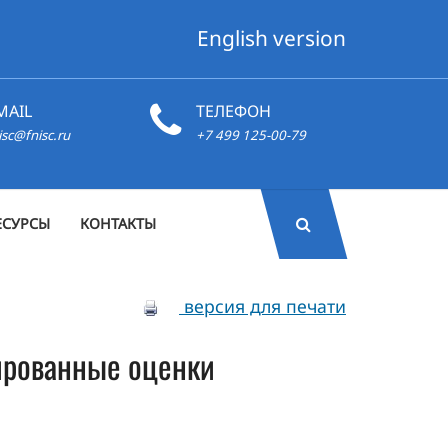
English version
MAIL
ТЕЛЕФОН
isc@fnisc.ru
+7 499 125-00-79
ЕСУРСЫ
КОНТАКТЫ
версия для печати
ированные оценки