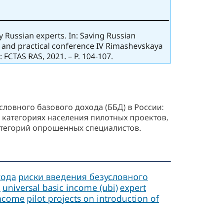
y Russian experts. In: Saving Russian
ic and practical conference IV Rimashevskaya
 FCTAS RAS, 2021. – P. 104-107.
ловного базового дохода (ББД) в России:
 категориях населения пилотных проектов,
категорий опрошенных специалистов.
хода
риски введения безусловного
и
universal basic income (ubi)
expert
 income
pilot projects on introduction of