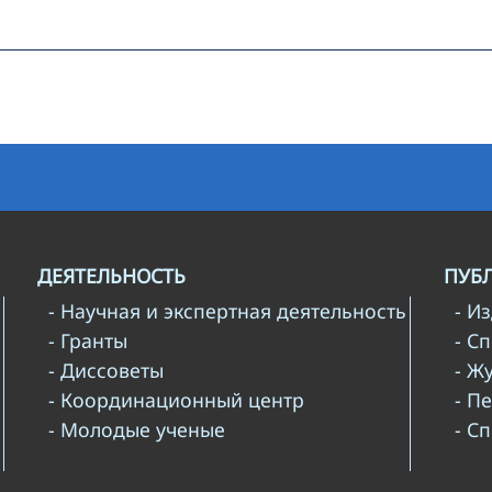
ДЕЯТЕЛЬНОСТЬ
ПУБ
- Научная и экспертная деятельность
- И
- Гранты
- С
- Диссоветы
- Ж
- Координационный центр
- П
- Молодые ученые
- С