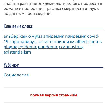
анализа развития эпидемиологического процесса в
романе и построения графика смертности от чумы
по данным произведения.
Ключевые слова:
альбер камю
Чума
эпидемия
пандемия
covid-
19
коронавирус, экзистенциализм
albert camus
plague
epidemic
pandemic
coronavirus,
existentialism
Рубрики:
Социология
полная версия страницы