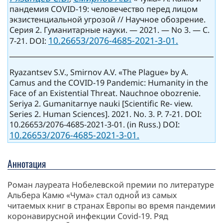
пандемия COVID-19: человечество перед лицом
экзистенциальной угрозой // Научное обозрение.
Серия 2. Гуманитарные науки. — 2021. — No 3. — С.
10.26653/2076-4685-2021-3-01.
7-21. DOI:
Ryazantsev S.V., Smirnov A.V. «The Plague» by A.
Camus and the COVID-19 Pandemic: Humanity in the
Face of an Existential Threat. Nauchnoe obozrenie.
Seriya 2. Gumanitarnye nauki [Scientific Re- view.
Series 2. Human Sciences]. 2021. No. 3. Р. 7-21. DOI:
10.26653/2076-4685-2021-3-01. (in Russ.) DOI:
10.26653/2076-4685-2021-3-01.
Аннотация
Роман лауреата Нобелевской премии по литературе
Альбера Камю «Чума» стал одной̆ из самых
читаемых книг в странах Европы во время пандемии
коронавирусной инфекции Covid-19. Ряд