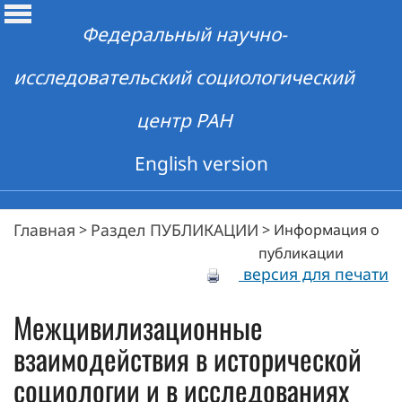
Федеральный научно-
исследовательский социологический
центр РАН
English version
Главная
Раздел ПУБЛИКАЦИИ
>
>
Информация о
публикации
версия для печати
Межцивилизационные
взаимодействия в исторической
социологии и в исследованиях