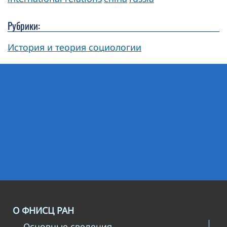
Рубрики:
История и теория социологии
О ФНИСЦ РАН
- Основные сведения