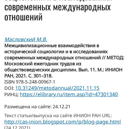
современных международных
отношений
Масловский М.В.
Межцивилизационные взаимодействия в
исторической социологии и в исследованиях
современных международных отношений // МЕТОД:
Московский ежегодник трудов из
обществоведческих дисциплин. Вып. 11. М.: ИНИОН
РАН, 2021. С. 301–318.
ISBN 978-5-248-00967-1
10.31249/metodannual/2021.11.15
DOI:
https://elibrary.ru/item.asp?id=47301340
РИНЦ:
Размещена на сайте: 24.12.21
Текст статьи/выпуска на сайте ИНИОН РАН URL:
http://cas-inion.blogspot.com/p/blog-page.html
(24.12.2021)