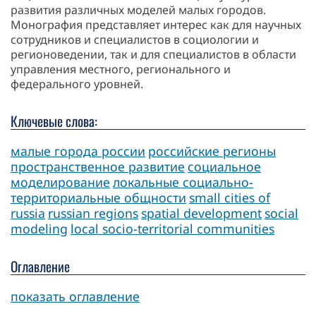
развития различных моделей малых городов.
Монография представляет интерес как для научных
сотрудников и специалистов в социологии и
регионоведении, так и для специалистов в области
управления местного, регионального и
федерального уровней.
Ключевые слова:
малые города россии
российские регионы
пространственное развитие
социальное
моделирование
локальные социально-
территориальные общности
small cities of
russia
russian regions
spatial development
social
modeling
local socio-territorial communities
Оглавление
показать оглавление