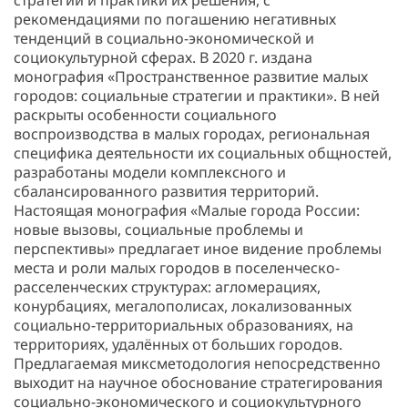
стратегии и практики их решения, с
рекомендациями по погашению негативных
тенденций в социально-экономической и
социокультурной сферах. В 2020 г. издана
монография «Пространственное развитие малых
городов: социальные стратегии и практики». В ней
раскрыты особенности социального
воспроизводства в малых городах, региональная
специфика деятельности их социальных общностей,
разработаны модели комплексного и
сбалансированного развития территорий.
Настоящая монография «Малые города России:
новые вызовы, социальные проблемы и
перспективы» предлагает иное видение проблемы
места и роли малых городов в поселенческо-
расселенческих структурах: агломерациях,
конурбациях, мегалополисах, локализованных
социально-территориальных образованиях, на
территориях, удалённых от больших городов.
Предлагаемая миксметодология непосредственно
выходит на научное обоснование стратегирования
социально-экономического и социокультурного