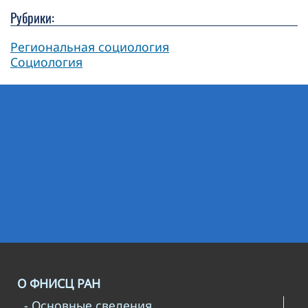
Рубрики:
Региональная социология
Социология
О ФНИСЦ РАН
- Основные сведения