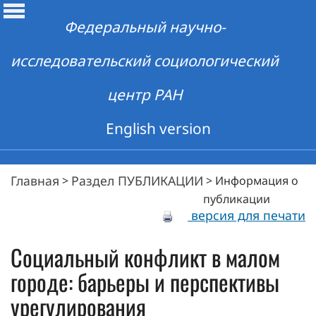
Федеральный научно-
исследовательский социологический
центр РАН
English version
Главная
Раздел ПУБЛИКАЦИИ
>
>
Информация о
публикации
версия для печати
Социальный конфликт в малом
городе: барьеры и перспективы
урегулирования