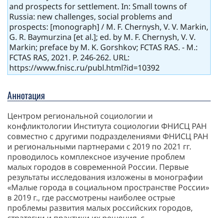
and prospects for settlement. In: Small towns of
Russia: new challenges, social problems and
prospects: [monograph] / M. F. Chernysh, V. V. Markin,
G. R. Baymurzina [et al.]; ed. by M. F. Chernysh, V. V.
Markin; preface by M. K. Gorshkov; FCTAS RAS. - M.:
FCTAS RAS, 2021. P. 246-262. URL:
https://www.fnisc.ru/publ.html?id=10392
Аннотация
Центром региональной социологии и
конфликтологии Института социологии ФНИСЦ РАН
совместно с другими подразделениями ФНИСЦ РАН
и региональными партнерами с 2019 по 2021 гг.
проводилось комплексное изучение проблем
малых городов в современной России. Первые
результаты исследования изложены в монографии
«Малые города в социальном пространстве России»
в 2019 г., где рассмотрены наиболее острые
проблемы развития малых российских городов,