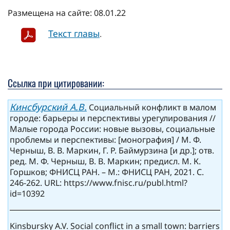
Размещена на сайте: 08.01.22
Текст главы
.
Ссылка при цитировании:
Кинсбурский А.В.
Социальный конфликт в малом
городе: барьеры и перспективы урегулирования //
Малые города России: новые вызовы, социальные
проблемы и перспективы: [монография] / М. Ф.
Черныш, В. В. Маркин, Г. Р. Баймурзина [и др.]; отв.
ред. М. Ф. Черныш, В. В. Маркин; предисл. М. К.
Горшков; ФНИСЦ РАН. – М.: ФНИСЦ РАН, 2021. С.
246-262. URL: https://www.fnisc.ru/publ.html?
id=10392
Kinsbursky A.V. Social conflict in a small town: barriers