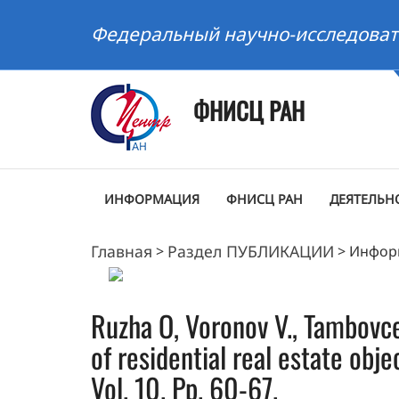
Федеральный научно-исследоват
ФНИСЦ РАН
ИНФОРМАЦИЯ
ФНИСЦ РАН
ДЕЯТЕЛЬН
Главная
Раздел ПУБЛИКАЦИИ
>
>
Инфор
Ruzha O, Voronov V., Tambovce
of residential real estate obje
Vol. 10. Pp. 60-67.