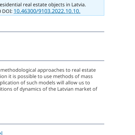
dential real estate objects in Latvia.
10.46300/9103.2022.10.10.
10 DOI:
of methodological approaches to real estate
tion it is possible to use methods of mass
lication of such models will allow us to
ditions of dynamics of the Latvian market of
el