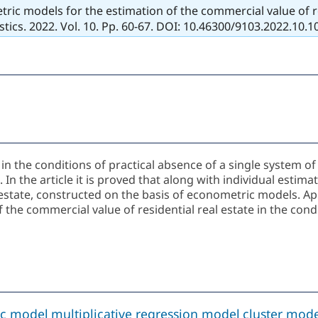
c models for the estimation of the commercial value of resi
stics. 2022. Vol. 10. Pp. 60-67. DOI: 10.46300/9103.2022.10.
 in the conditions of practical absence of a single system 
In the article it is proved that along with individual estima
 estate, constructed on the basis of econometric models. App
f the commercial value of residential real estate in the con
ic model
multiplicative regression model
cluster mod