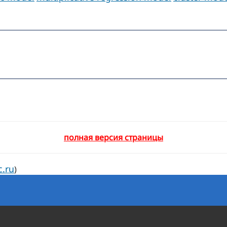
полная версия страницы
c.ru
)