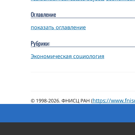
Оглавление
показать оглавление
Рубрики:
Экономическая социология
https://www.fnis
© 1998-2026. ФНИСЦ РАН (