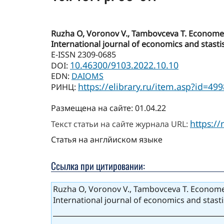
Ruzha O, Voronov V., Tambovceva T. Econometri
International journal of economics and stastist
E-ISSN 2309-0685
10.46300/9103.2022.10.10
DOI:
EDN:
DAIOMS
https://elibrary.ru/item.asp?id=49
РИНЦ:
Размещена на сайте: 01.04.22
https:/
Текст статьи на сайте журнала URL:
Статья на англйиском языке
Ссылка при цитировании:
Ruzha O, Voronov V., Tambovceva T. Econometri
International journal of economics and stastis