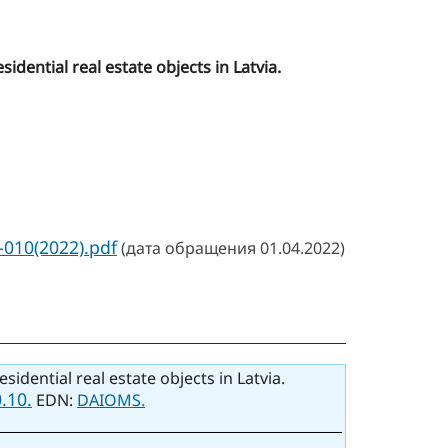
dential real estate objects in Latvia.
-010(2022).pdf
(дата обращения 01.04.2022)
dential real estate objects in Latvia.
.10.
EDN:
DAIOMS.