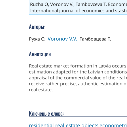
Ruzha O, Voronov V., Tambovceva T. Econometri
International journal of economics and stasti
Авторы:
Voronov V.V.
Ружа О.,
, Тамбовцева Т.
Аннотация
Real estate market formation in Latvia occurs
estimation adapted for the Latvian conditions. 
appraisal of the commercial value of the real
receive rather precise, authentic estimation o
real estate.
Ключевые слова:
residential real estate objects
econometr