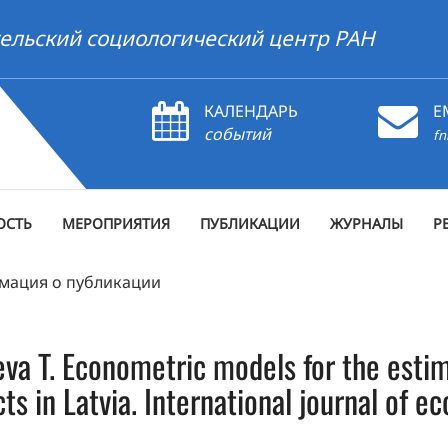
ельский социологический центр РАН
КАЛЕНДАРЬ
E
событий
fn
ОСТЬ
МЕРОПРИЯТИЯ
ПУБЛИКАЦИИ
ЖУРНАЛЫ
Р
мация о публикации
va T. Econometric models for the esti
cts in Latvia. International journal of 