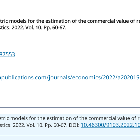
c models for the estimation of the commercial value of resi
ics. 2022. Vol. 10. Pp. 60-67.
987553
/npublications.com/journals/economics/2022/a202015
c models for the estimation of the commercial value of resi
10.46300/9103.2022.10
tics. 2022. Vol. 10. Pp. 60-67. DOI: