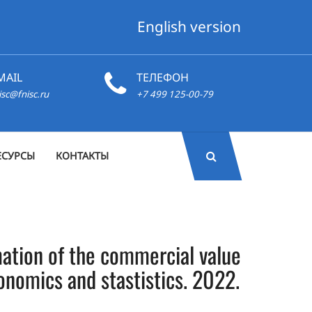
English version
MAIL
ТЕЛЕФОН
isc@fnisc.ru
+7 499 125-00-79
ЕСУРСЫ
КОНТАКТЫ
mation of the commercial value
economics and stastistics. 2022.