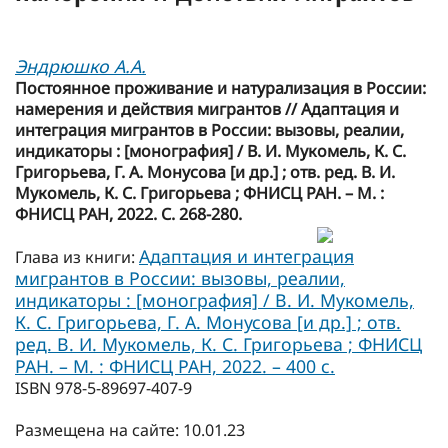
Эндрюшко А.А.
Постоянное проживание и натурализация в России:
намерения и действия мигрантов // Адаптация и
интеграция мигрантов в России: вызовы, реалии,
индикаторы : [монография] / В. И. Мукомель, К. С.
Григорьева, Г. А. Монусова [и др.] ; отв. ред. В. И.
Мукомель, К. С. Григорьева ; ФНИСЦ РАН. – М. :
ФНИСЦ РАН, 2022. С. 268-280.
Адаптация и интеграция
Глава из книги:
мигрантов в России: вызовы, реалии,
индикаторы : [монография] / В. И. Мукомель,
К. С. Григорьева, Г. А. Монусова [и др.] ; отв.
ред. В. И. Мукомель, К. С. Григорьева ; ФНИСЦ
РАН. – М. : ФНИСЦ РАН, 2022. – 400 с.
ISBN 978-5-89697-407-9
Размещена на сайте: 10.01.23