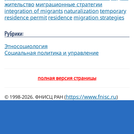
жительство
миграционные стратегии
integration of migrants
naturalization
temporary
residence permit
residence
migration strategies
Рубрики:
Этносоциология
Социальная политика и управление
полная версия страницы
https://www.fnisc.ru
© 1998-2026. ФНИСЦ РАН (
)