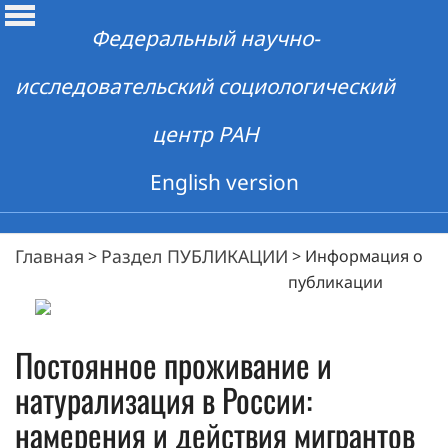
Федеральный научно-
исследовательский социологический
центр РАН
English version
Главная
Раздел ПУБЛИКАЦИИ
>
>
Информация о
публикации
Постоянное проживание и
натурализация в России:
намерения и действия мигрантов