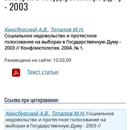
- 2003
Кинсбурский А.В.
Топалов М.Н.
,
Социальное недовольство и протестное
голосование на выборах в Государственную Думу -
2003 // Конфликтология. 2004. № 1.
Размещена на сайте: 10.03.09
Текст статьи
.
Ссылка при цитировании:
Кинсбурский А.В.
Топалов М.Н.
,
Социальное
недовольство и протестное голосование на
выборах в Государственную Думу - 2003 //