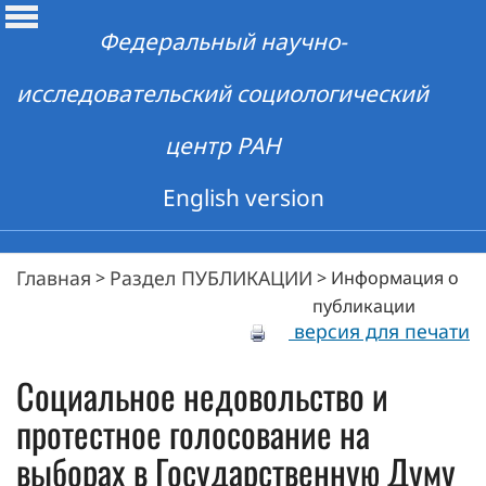
Федеральный научно-
исследовательский социологический
центр РАН
English version
Главная
Раздел ПУБЛИКАЦИИ
>
>
Информация о
публикации
версия для печати
Социальное недовольство и
протестное голосование на
выборах в Государственную Думу