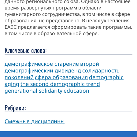
данного регионального союза. Однако в настоящее
время развернутых программ в области
гуманитарного сотрудничества, в том числе в сфере
образования, не представлено. В целях укрепления
ЕАЭС предлагается сформировать такие программы,
в том числе в образо-вательной сфере.
Ключевые слова:
демографическое старение
второй
демографический дивиденд
солидарность
поколений
сфера образования
demographic
aging
the second demographic trend
generational solidarity
education
Рубрики:
Смежные дисциплины