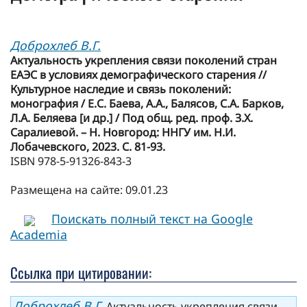
Доброхлеб В.Г.
Актуальность укрепления связи поколений стран
ЕАЭС в условиях демографического старения //
Культурное наследие и связь поколений:
монография / Е.С. Баева, А.А., Балясов, С.А. Барков,
Л.А. Беляева [и др.] / Под общ. ред. проф. З.Х.
Саралиевой. – Н. Новгород: ННГУ им. Н.И.
Лобачевского, 2023. С. 81-93.
ISBN 978-5-91326-843-3
Размещена на сайте: 09.01.23
Поискать полный текст на Google
Academia
Ссылка при цитировании:
Доброхлеб В.Г.
Актуальность укрепления связи