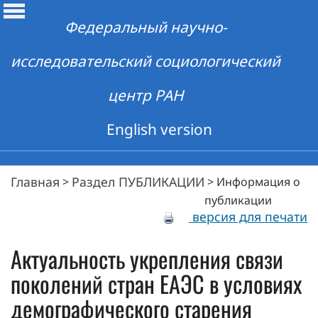
Федеральный научно-
исследовательский социологический
центр РАН
English version
Главная
Раздел ПУБЛИКАЦИИ
>
>
Информация о
публикации
версия для печати
Актуальность укрепления связи
поколений стран ЕАЭС в условиях
демографического старения