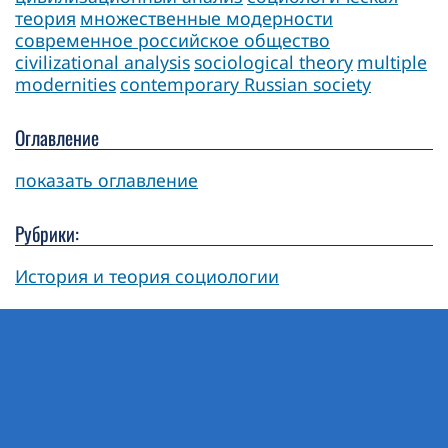
теория
множественные модерности
современное российское общество
civilizational analysis
sociological theory
multiple
modernities
contemporary Russian society
Оглавление
показать оглавление
Рубрики:
История и теория социологии