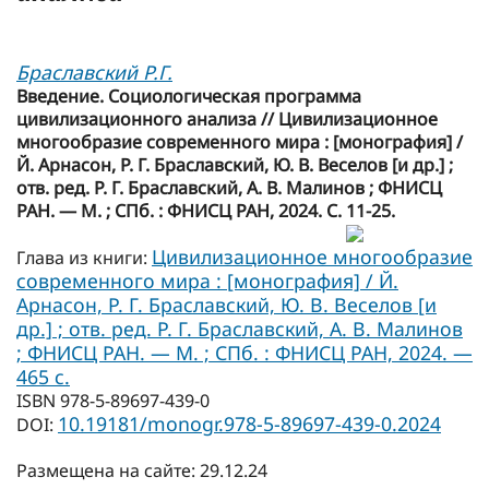
Браславский Р.Г.
Введение. Социологическая программа
цивилизационного анализа // Цивилизационное
многообразие современного мира : [монография] /
Й. Арнасон, Р. Г. Браславский, Ю. В. Веселов [и др.] ;
отв. ред. Р. Г. Браславский, А. В. Малинов ; ФНИСЦ
РАН. — М. ; СПб. : ФНИСЦ РАН, 2024. C. 11-25.
Цивилизационное многообразие
Глава из книги:
современного мира : [монография] / Й.
Арнасон, Р. Г. Браславский, Ю. В. Веселов [и
др.] ; отв. ред. Р. Г. Браславский, А. В. Малинов
; ФНИСЦ РАН. — М. ; СПб. : ФНИСЦ РАН, 2024. —
465 с.
ISBN 978-5-89697-439-0
10.19181/monogr.978-5-89697-439-0.2024
DOI:
Размещена на сайте: 29.12.24