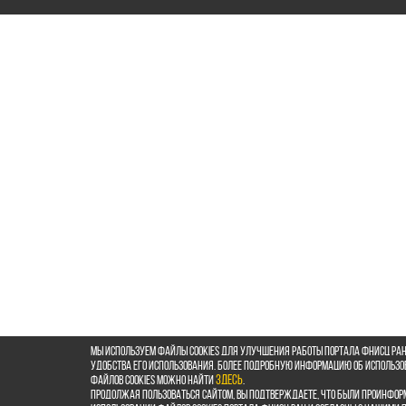
Мы используем файлы cookies для улучшения работы портала ФНИСЦ РАН
удобства его использования. Более подробную информацию об использ
файлов cookies можно найти
здесь
.
Продолжая пользоваться сайтом, Вы подтверждаете, что были проинфор