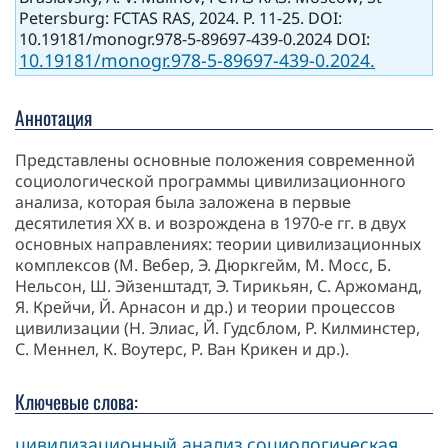
Petersburg: FCTAS RAS, 2024. P. 11-25. DOI:
10.19181/monogr.978-5-89697-439-0.2024 DOI:
10.19181/monogr.978-5-89697-439-0.2024.
Аннотация
Представлены основные положения современной
социологической программы цивилизационного
анализа, которая была заложена в первые
десятилетия XX в. и возрождена в 1970-е гг. в двух
основных направлениях: теории цивилизационных
комплексов (М. Вебер, Э. Дюркгейм, М. Мосс, Б.
Нельсон, Ш. Эйзенштадт, Э. Тирикьян, С. Аржоманд,
Я. Крейчи, Й. Арнасон и др.) и теории процессов
цивилизации (Н. Элиас, Й. Гудсблом, Р. Килминстер,
С. Меннел, К. Воутерс, Р. Ван Крикен и др.).
Ключевые слова:
цивилизационный анализ
социологическая