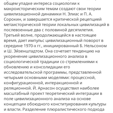
общем упадке интереса социологии к
макроисторическим темам создают свои теории
цивилизационной динамики Н. Элиас и П. А.
Сорокин, и завершается критической рецепцией
метаисторической теории локальных цивилизаций в
послевоенные два с половиной десятилетия.
Третьей волне, продолжающейся в настоящее
время, дает импульс цивилизационный поворот в
середине 1970-х гг., инициированный Б. Нельсоном
и Ш. Эйзенштадтом. Она сочетает тенденцию на
укоренение цивилизационного анализа в
социологической традиции со стремлениями к
обновлению и консолидации его
исследовательской программы, представленной
четырьмя основными моделями: процессной,
конфигурационной, интеракционной и
реляционной. Й. Арнасон осуществил наиболее
масштабный проект теоретический интеграции в
поле цивилизационного анализа на основе
концепции обоюдного конституирования культуры
и власти. Разделение плюралистического подхода