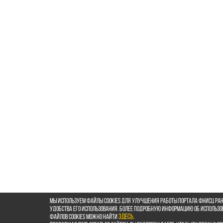
Мы используем файлы cookies для улучшения работы портала ФНИСЦ РАН
удобства его использования. Более подробную информацию об использ
файлов cookies можно найти
здесь
.