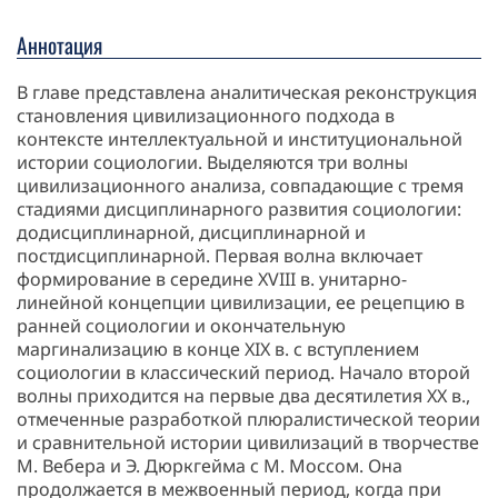
Аннотация
В главе представлена аналитическая реконструкция
становления цивилизационного подхода в
контексте интеллектуальной и институциональной
истории социологии. Выделяются три волны
цивилизационного анализа, совпадающие с тремя
стадиями дисциплинарного развития социологии:
додисциплинарной, дисциплинарной и
постдисциплинарной. Первая волна включает
формирование в середине XVIII в. унитарно-
линейной концепции цивилизации, ее рецепцию в
ранней социологии и окончательную
маргинализацию в конце XIX в. с вступлением
социологии в классический период. Начало второй
волны приходится на первые два десятилетия XX в.,
отмеченные разработкой плюралистической теории
и сравнительной истории цивилизаций в творчестве
М. Вебера и Э. Дюркгейма с М. Моссом. Она
продолжается в межвоенный период, когда при