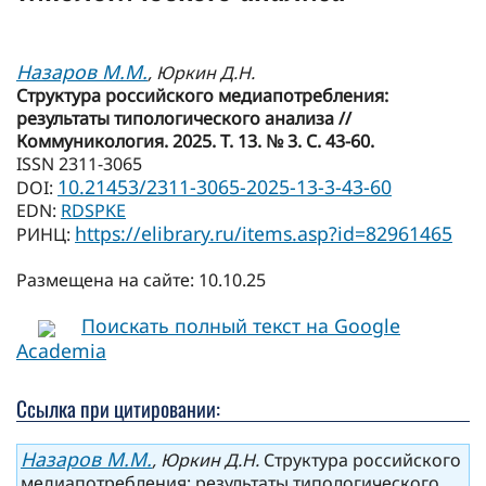
Назаров М.М.
, Юркин Д.Н.
Структура российского медиапотребления:
результаты типологического анализа //
Коммуникология. 2025. Т. 13. № 3. C. 43-60.
ISSN 2311-3065
10.21453/2311-3065-2025-13-3-43-60
DOI:
EDN:
RDSPKE
https://elibrary.ru/items.asp?id=82961465
РИНЦ:
Размещена на сайте: 10.10.25
Поискать полный текст на Google
Academia
Ссылка при цитировании:
Назаров М.М.
, Юркин Д.Н.
Структура российского
медиапотребления: результаты типологического