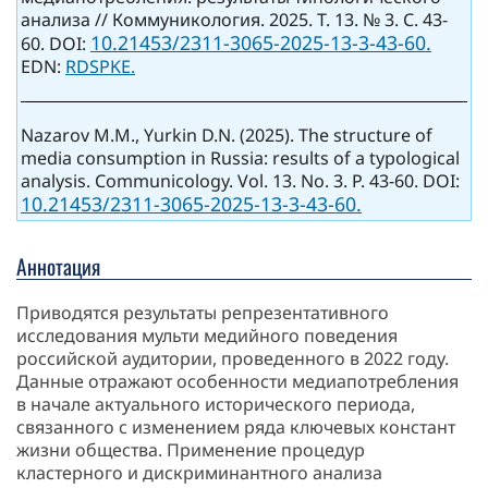
анализа // Коммуникология. 2025. Т. 13. № 3. C. 43-
10.21453/2311-3065-2025-13-3-43-60.
60. DOI:
EDN:
RDSPKE.
Nazarov M.M., Yurkin D.N. (2025). The structure of
media consumption in Russia: results of a typological
analysis. Communicology. Vol. 13. No. 3. P. 43-60. DOI:
10.21453/2311-3065-2025-13-3-43-60.
Аннотация
Приводятся результаты репрезентативного
исследования мульти медийного поведения
российской аудитории, проведенного в 2022 году.
Данные отражают особенности медиапотребления
в начале актуального исторического периода,
связанного с изменением ряда ключевых констант
жизни общества. Применение процедур
кластерного и дискриминантного анализа