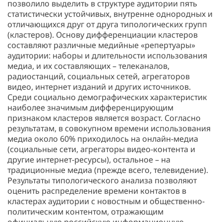
позволило выделить в структуре аудитории пять
статистически устойчивых, внутренне однородных и
отличающихся друг от друга типологических групп
(кластеров). Основу дифференциации кластеров
составляют различные медийные «репертуары»
аудитории: наборы и длительности использования
медиа, и их составляющих – телеканалов,
радиостанций, социальных сетей, агрегаторов
видео, интернет изданий и других источников.
Среди социально демографических характеристик
наиболее значимым дифференцирующим
признаком кластеров является возраст. Согласно
результатам, в совокупном времени использования
медиа около 60% приходилось на онлайн-медиа
(социальные сети, агрегаторы видео-контента и
другие интернет-ресурсы), остальное – на
традиционные медиа (прежде всего, телевидение).
Результаты типологического анализа позволяют
оценить распределение времени контактов в
кластерах аудитории с новостным и общественно-
политическим контентом, отражающим
официальную российскую информационную