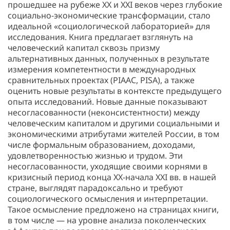
прошедшее на рубеже XX и XXI веков через глубокие
социально-экономические трансформации, стало
идеальной «социологической лабораторией» для
исследования. Книга предлагает взглянуть на
человеческий капитал сквозь призму
альтернативных данных, полученных в результате
измерения компетентности в международных
сравнительных проектах (PIAAC, PISA), а также
оценить новые результаты в контексте предыдущего
опыта исследований. Новые данные показывают
несогласованности (неконсистентности) между
человеческим капиталом и другими социальными и
экономическими атрибутами жителей России, в том
числе формальным образованием, доходами,
удовлетворенностью жизнью и трудом. Эти
несогласованности, уходящие своими корнями в
кризисный период конца XX-начала XXI вв. в нашей
стране, выглядят парадоксально и требуют
социологического осмысления и интерпретации.
Такое осмысление предложено на страницах книги,
в том числе — на уровне анализа поколенческих