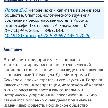
Попов Д.С.
Человеческий капитал в изменчивом
обществе. Опыт социологического изучения
социальных рассогласованностей в России:
[монография] / отв. ред. Г. А. Ключарев — М.:
ФНИСЦ РАН, 2025. — 396 с. DOI:
10.19181/monogr.978-5-89697-445-1.2025.
Аннотация
В этой книге предпринимается попытка
«социологизировать» понятие «человеческий
капитал», в своём классическом виде предложенное
экономистами Т. Шульцем, Дж. Минсером и Г.
Беккером, а также стратегии его изучения. Вопреки
классической интерпретации, человеческий капитал
в книге рассматривается как социально и
исторически укоренённый, локализованный, что
становится особенно очевидным при анализе
изменчивых обществ. Российское общество,