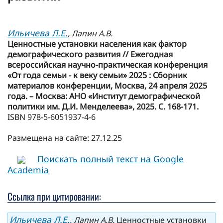
Ильичева Л.Е.
, Лапин А.В.
Ценностные установки населения как фактор
демографического развития // Ежегодная
всероссийская научно-практическая конференция
«От года семьи - к веку семьи» 2025 : Сборник
материалов конференции, Москва, 24 апреля 2025
года. – Москва: АНО «Институт демографической
политики им. Д.И. Менделеева», 2025. С. 168-171.
ISBN 978-5-6051937-4-6
Размещена на сайте: 27.12.25
Поискать полный текст на Google
Academia
Ссылка при цитировании:
Ильичева Л.Е.
, Лапин А.В.
Ценностные установки