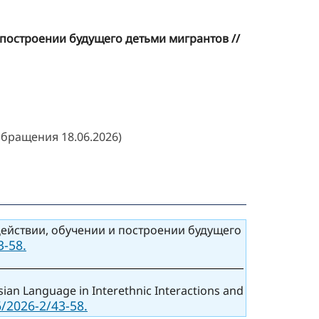
 построении будущего детьми мигрантов //
обращения 18.06.2026)
ействии, обучении и построении будущего
3-58.
sian Language in Interethnic Interactions and
/2026-2/43-58.