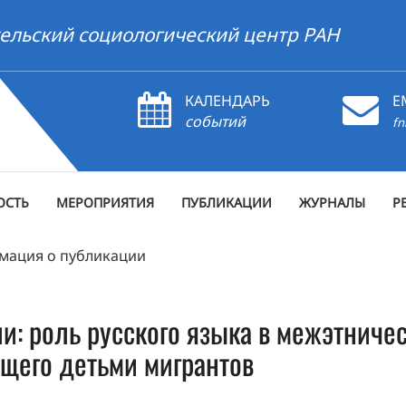
ельский социологический центр РАН
КАЛЕНДАРЬ
E
событий
fn
ОСТЬ
МЕРОПРИЯТИЯ
ПУБЛИКАЦИИ
ЖУРНАЛЫ
Р
мация о публикации
и: роль русского языка в межэтниче
ущего детьми мигрантов