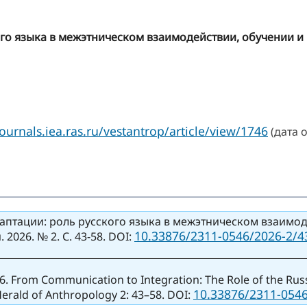
го языка в межэтническом взаимодействии, обучении и
journals.iea.ras.ru/vestantrop/article/view/1746
(дата 
аптации: роль русского языка в межэтническом взаимод
10.33876/2311-0546/2026-2/4
2026. № 2. С. 43-58. DOI:
026. From Communication to Integration: The Role of the Rus
10.33876/2311-0546
Herald of Anthropology 2: 43–58. DOI: