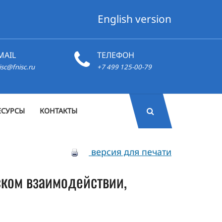
English version
MAIL
ТЕЛЕФОН
isc@fnisc.ru
+7 499 125-00-79
ЕСУРСЫ
КОНТАКТЫ
версия для печати
ском взаимодействии,