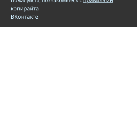
правилами
Пожалуйста, познакомьтесь с
копирайта
ВКонтакте