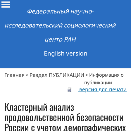
Федеральный научно-
исследовательский социологический
центр РАН
English version
Главная
Раздел ПУБЛИКАЦИИ
>
>
Информация о
публикации
версия для печати
Кластерный анализ
продовольственной безопасности
России с учетом демографических