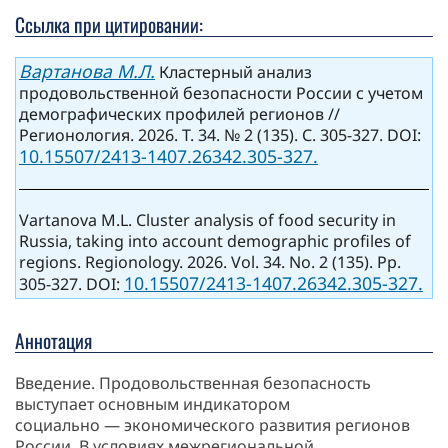
Ссылка при цитировании:
Вартанова М.Л.
Кластерный анализ
продовольственной безопасности России с учетом
демографических профилей регионов //
Регионология. 2026. Т. 34. № 2 (135). С. 305-327. DOI:
10.15507/2413-1407.26342.305-327.
Vartanova M.L. Cluster analysis of food security in
Russia, taking into account demographic profiles of
regions. Regionology. 2026. Vol. 34. No. 2 (135). Pp.
10.15507/2413-1407.26342.305-327.
305-327. DOI:
Аннотация
Введение. Продовольственная безопасность
выступает основным индикатором
социально — экономического развития регионов
России. В условиях межрегиональной