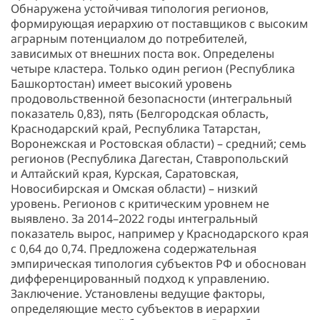
Обнаружена устойчивая типология регионов,
формирующая иерархию от поставщиков с высоким
аграрным потенциалом до потребителей,
зависимых от внешних поста вок. Определены
четыре кластера. Только один регион (Республика
Башкортостан) имеет высокий уровень
продовольственной безопасности (интегральный
показатель 0,83), пять (Белгородская область,
Краснодарский край, Республика Татарстан,
Воронежская и Ростовская области) – средний; семь
регионов (Республика Дагестан, Ставропольский
и Алтайский края, Курская, Саратовская,
Новосибирская и Омская области) – низкий
уровень. Регионов с критическим уровнем не
выявлено. За 2014–2022 годы интегральный
показатель вырос, например у Краснодарского края
с 0,64 до 0,74. Предложена содержательная
эмпирическая типология субъектов РФ и обоснован
дифференцированный подход к управлению.
Заключение. Установлены ведущие факторы,
определяющие место субъектов в иерархии