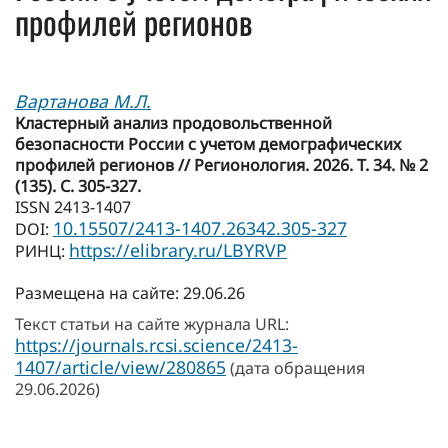
профилей регионов
Вартанова М.Л.
Кластерный анализ продовольственной
безопасности России с учетом демографических
профилей регионов // Регионология. 2026. Т. 34. № 2
(135). С. 305-327.
ISSN 2413-1407
10.15507/2413-1407.26342.305-327
DOI:
https://elibrary.ru/LBYRVP
РИНЦ:
Размещена на сайте: 29.06.26
Текст статьи на сайте журнала URL:
https://journals.rcsi.science/2413-
1407/article/view/280865
(дата обращения
29.06.2026)