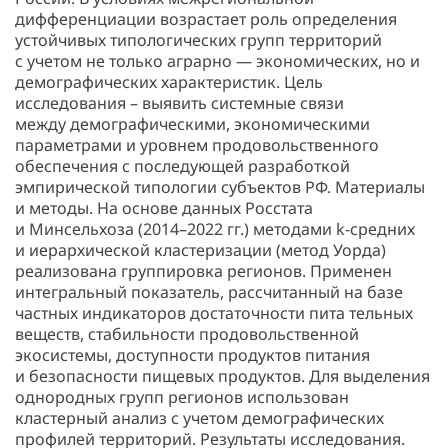
дифференциации возрастает роль определения
устойчивых типологических групп территорий
с учетом не только аграрно — экономических, но и
демографических характеристик. Цель
исследования – выявить системные связи
между демографическими, экономическими
параметрами и уровнем продовольственного
обеспечения с последующей разработкой
эмпирической типологии субъектов РФ. Материалы
и методы. На основе данных Росстата
и Минсельхоза (2014–2022 гг.) методами k-средних
и иерархической кластеризации (метод Уорда)
реализована группировка регионов. Применен
интегральный показатель, рассчитанный на базе
частных индикаторов достаточности пита тельных
веществ, стабильности продовольственной
экосистемы, доступности продуктов питания
и безопасности пищевых продуктов. Для выделения
однородных групп регионов использован
кластерный анализ с учетом демографических
профилей территорий. Результаты исследования.