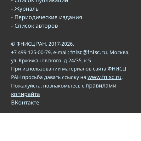
- Список публикаций
- Журналы
- Периодические издания
- Список авторов
© ФНИСЦ РАН, 2017-2026.
fnisc@fnisc.ru
+7 499 125-00-79, e-mail:
. Москва,
ул. Кржижановского, д.24/35, к.5
При использовании материалов сайта ФНИСЦ
www.fnisc.ru
РАН просьба давать ссылку на
.
правилами
Пожалуйста, познакомьтесь с
копирайта
ВКонтакте