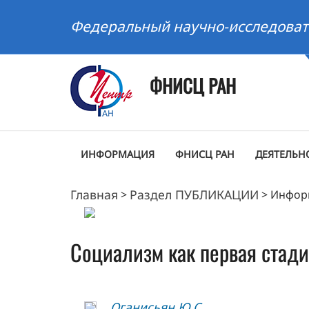
Федеральный научно-исследоват
ФНИСЦ РАН
ИНФОРМАЦИЯ
ФНИСЦ РАН
ДЕЯТЕЛЬН
Главная
Раздел ПУБЛИКАЦИИ
>
>
Инфор
Социализм как первая стади
Оганисьян Ю.С.