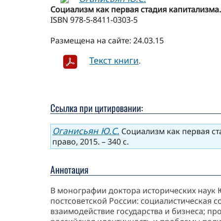
Социализм как первая стадия капитализма. 
ISBN 978-5-8411-0303-5
Размещена на сайте: 24.03.15
Текст книги
.
Ссылка при цитировании:
Оганисьян Ю.С.
Социализм как первая ст
право, 2015. – 340 с.
Аннотация
В монографии доктора исторических наук 
постсоветской России: социалистическая с
взаимодействие государства и бизнеса; п