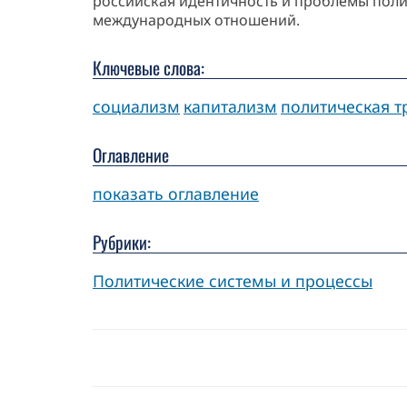
российская идентичность и проблемы поли
международных отношений.
Ключевые слова:
социализм
капитализм
политическая 
Оглавление
показать оглавление
Рубрики:
Политические системы и процессы