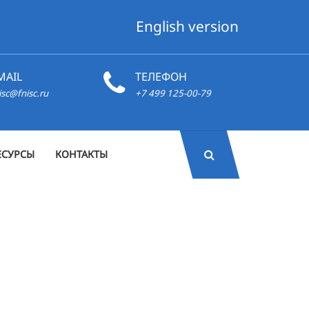
English version
MAIL
ТЕЛЕФОН
isc@fnisc.ru
+7 499 125-00-79
ЕСУРСЫ
КОНТАКТЫ