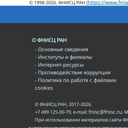
https://www.fnis
© 1998-2026. ФНИСЦ РАН (
О ФНИСЦ РАН
- Основные сведения
- Институты и филиалы
- Интернет-ресурсы
- Противодействие коррупции
- Политика по работе с файлами
cookies
© ФНИСЦ РАН, 2017-2026.
fnisc@fnisc.ru
+7 499 125-00-79, e-mail:
. 
При использовании материалов сайта Ф
правилам
Пожалуйста, познакомьтесь с