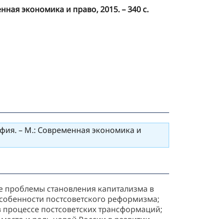
ная экономика и право, 2015. – 340 с.
фия. – М.: Современная экономика и
е проблемы становления капитализма в
особенности постсоветского реформизма;
в процессе постсоветских трансформаций;