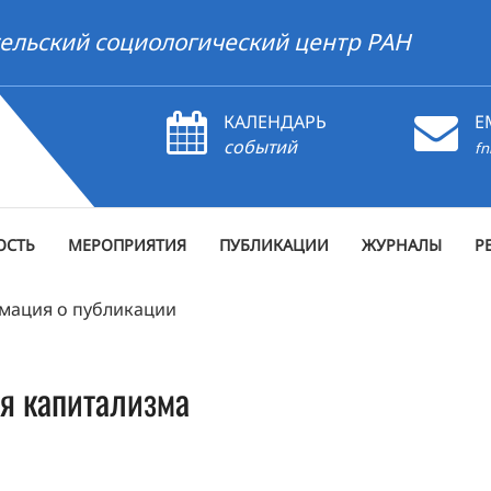
ельский социологический центр РАН
КАЛЕНДАРЬ
E
событий
fn
ОСТЬ
МЕРОПРИЯТИЯ
ПУБЛИКАЦИИ
ЖУРНАЛЫ
Р
мация о публикации
я капитализма