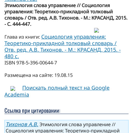
Этимология слова управление // Социология
управления: Теоретико-прикладной толковый
словарь / Отв. ред. А.В. Тихонов. - М.: КРАСАНД, 2015.
- C. 444-447.
Социология управления:
Глава из книги:
Теоретико-прикладной толковый словарь /
Отв. ред. А.В. Тихонов. - М.: КРАСАНД, 2015. -
480 с.
ISBN 978-5-396-00644-7
Размещена на сайте: 19.08.15
Поискать полный текст на Google
Academia
Ссылка при цитировании:
Тихонов А.В.
Этимология слова управление //
Социология управления: Теоретико-прикладной