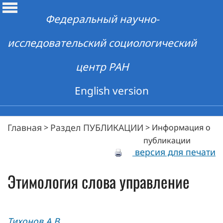
Федеральный научно-
исследовательский социологический
центр РАН
English version
Главная
Раздел ПУБЛИКАЦИИ
>
>
Информация о
публикации
версия для печати
Этимология слова управление
Тихонов А.В.