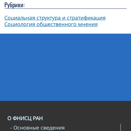
Рубрики:
Социальная структура и стратификация
Социология общественного мнения
О ФНИСЦ РАН
- Основные сведения