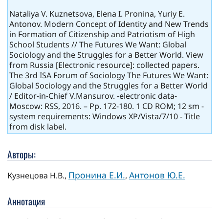
Nataliya V. Kuznetsova, Elena I. Pronina, Yuriy E.
Antonov. Modern Concept of Identity and New Trends
in Formation of Citizenship and Patriotism of High
School Students // The Futures We Want: Global
Sociology and the Struggles for a Better World. View
from Russia [Electronic resource]: collected papers.
The 3rd ISA Forum of Sociology The Futures We Want:
Global Sociology and the Struggles for a Better World
/ Editor-in-Chief V.Mansurov. -electronic data-
Moscow: RSS, 2016. – Pp. 172-180. 1 СD ROM; 12 sm -
system requirements: Windows XP/Vista/7/10 - Title
from disk label.
Авторы:
Пронина Е.И.
Антонов Ю.Е.
Кузнецова Н.В.,
,
Аннотация