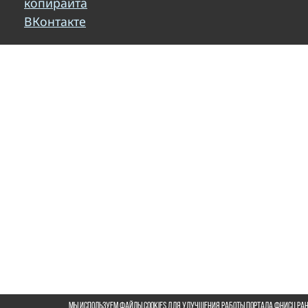
копирайта
ВКонтакте
Мы используем файлы cookies для улучшения работы портала ФНИСЦ РАН