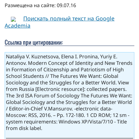
Размещена на сайте: 09.07.16
Поискать полный текст на Google
Academia
Ссылка при цитировании:
Nataliya V. Kuznetsova, Elena I. Pronina, Yuriy E.
Antonov. Modern Concept of Identity and New Trends
in Formation of Citizenship and Patriotism of High
School Students // The Futures We Want: Global
Sociology and the Struggles for a Better World. View
from Russia [Electronic resource]: collected papers.
The 3rd ISA Forum of Sociology The Futures We Want:
Global Sociology and the Struggles for a Better World
/ Editor-in-Chief V.Mansurov. -electronic data-
Moscow: RSS, 2016. – Pp. 172-180. 1 СD ROM; 12 sm -
system requirements: Windows XP/Vista/7/10 - Title
from disk label.