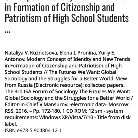
in Formation of Citizenship and
Patriotism of High School Students
...
Nataliya V. Kuznetsova, Elena I. Pronina, Yuriy E.
Antonov. Modern Concept of Identity and New Trends
in Formation of Citizenship and Patriotism of High
School Students // The Futures We Want: Global
Sociology and the Struggles for a Better World. View
from Russia [Electronic resource]: collected papers.
The 3rd ISA Forum of Sociology The Futures We Want:
Global Sociology and the Struggles for a Better World /
Editor-in-Chief V.Mansurov. -electronic data- Moscow:
RSS, 2016. – Pp. 172-180. 1 СD ROM; 12 sm - system
requirements: Windows XP/Vista/7/10 - Title from disk
label.
ISBN e978-5-904804-12-1