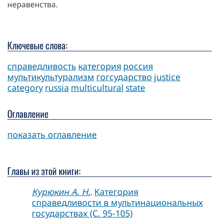
неравенства.
Ключевые слова:
справедливость
категория
россия
мультикультурализм
гогсударство
justice
category
russia
multicultural
state
Оглавление
показать оглавление
Главы из этой книги:
Курюкин А. Н.
Категория
.
справедливости в мультинациональных
государствах (C. 95-105)