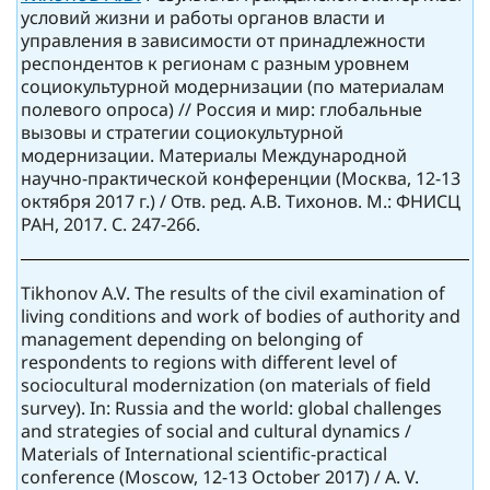
условий жизни и работы органов власти и
управления в зависимости от принадлежности
респондентов к регионам с разным уровнем
социокультурной модернизации (по материалам
полевого опроса) // Россия и мир: глобальные
вызовы и стратегии социокультурной
модернизации. Материалы Международной
научно-практической конференции (Москва, 12-13
октября 2017 г.) / Отв. ред. А.В. Тихонов. М.: ФНИСЦ
РАН, 2017. С. 247-266.
Tikhonov A.V. The results of the civil examination of
living conditions and work of bodies of authority and
management depending on belonging of
respondents to regions with different level of
sociocultural modernization (on materials of field
survey). In: Russia and the world: global challenges
and strategies of social and cultural dynamics /
Materials of International scientific-practical
conference (Moscow, 12-13 October 2017) / A. V.