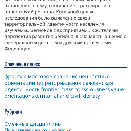
отношение к нему; отношение к расширению
полномочий региона. Конечной целью
исследования было выявление связи
территориальной идентичности населения
изучаемых регионов с восприятием их жителями
перспектив развития региона, включая отношения с
федеральным центром и другими субъектами
Федерации.
Ключевые слова:
фронтир
массовое сознание
ценностные
ориентации
территориально-гражданская
идентичность
frontier
mass consciousness
value
orientations
territorial and civil identity
Рубрики:
Смежные дисциплины
Политическая социология