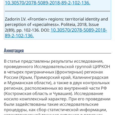
10.30570/2078-5089-2018-89-2-102-136.
Zadorin I.V. «Frontier» regions: territorial identity and
perception of «specialness». Politeia, 2018, Issue
10.30570/2078-5089-2018-
2(89), pp. 102-136. DOI:
89-2-102-136.
Аннотация
В статье представлены результаты исследования,
проведенного Исследовательской группой ЦИРКОН
в четырех приграничных (фронтирных) регионах
России (Крым, Приморский край, Калининградская
и Мурманская области), а также в двух контрольных
регионах, расположенных во внутренней части РФ
(Костромская область и Чувашия). Исследование
носило комплексный характер. При его проведении
были задействованы такие исследовательские
процедуры, как сбор статистической информации,