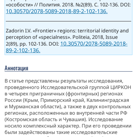
«особости» // Полития. 2018. №2(89). С. 102-136. DOI:
10.30570/2078-5089-2018-89-2-102-136.
Zadorin I.V. «Frontier» regions: territorial identity and
perception of «specialness». Politeia, 2018, Issue
10.30570/2078-5089-2018-
2(89), pp. 102-136. DOI:
89-2-102-136.
Аннотация
В статье представлены результаты исследования,
проведенного Исследовательской группой ЦИРКОН
в четырех приграничных (фронтирных) регионах
России (Крым, Приморский край, Калининградская
и Мурманская области), а также в двух контрольных
регионах, расположенных во внутренней части РФ
(Костромская область и Чувашия). Исследование
носило комплексный характер. При его проведении
были задействованы такие исследовательские