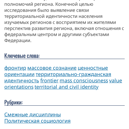
полномочий региона. Конечной целью
исследования было выявление связи
территориальной идентичности населения
изучаемых регионов с восприятием их жителями
перспектив развития региона, включая отношения с
федеральным центром и другими субъектами
Федерации.
Ключевые слова:
фронтир
массовое сознание
ценностные
ориентации
территориально-гражданская
идентичность
frontier
mass consciousness
value
orientations
territorial and civil identity
Рубрики:
Смежные дисциплины
Политическая социология