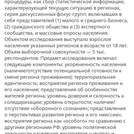
процедуры, как сбор статистической информации,
характеризующей текущую ситуацию в регионах,
серия дискуссионных фокус-групп, включавших в
себя представителей (1) малого и среднего бизнеса,
(2) гражданского общества и (3) экспертного
сообщества, и массовые опросы населения.
Объектом исследования выступало взрослое
население указанных регионов в возрасте от 18 лет.
Объем выборочной совокупности — 5 тыс.
респондентов. Предмет исследования включал
следующие компоненты: укорененность населения
(наличие/отсутствие потенциальной готовности к
смене региона проживания); территориальная
идентичность; восприятие региона проживания и
его населения; представления об особенностях
жителей региона; уровень доверия и склонность к
солидаризации; уровень открытости; наличие/
отсутствие «оборонного сознания»; представления
о перспективах развития региона и его «миссии»;
восприятие региона как «особого» по сравнению с
другими регионами РФ; уровень политической
лояльности населения; восприятие «центра» и