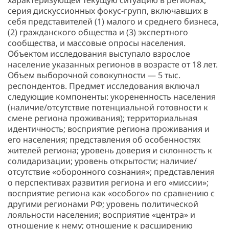
характеризующей текущую ситуацию в регионах,
серия дискуссионных фокус-групп, включавших в
себя представителей (1) малого и среднего бизнеса,
(2) гражданского общества и (3) экспертного
сообщества, и массовые опросы населения.
Объектом исследования выступало взрослое
население указанных регионов в возрасте от 18 лет.
Объем выборочной совокупности — 5 тыс.
респондентов. Предмет исследования включал
следующие компоненты: укорененность населения
(наличие/отсутствие потенциальной готовности к
смене региона проживания); территориальная
идентичность; восприятие региона проживания и
его населения; представления об особенностях
жителей региона; уровень доверия и склонность к
солидаризации; уровень открытости; наличие/
отсутствие «оборонного сознания»; представления
о перспективах развития региона и его «миссии»;
восприятие региона как «особого» по сравнению с
другими регионами РФ; уровень политической
лояльности населения; восприятие «центра» и
отношение к нему; отношение к расширению