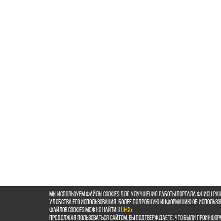
Мы используем файлы cookies для улучшения работы портала ФНИСЦ РАН
удобства его использования. Более подробную информацию об использ
файлов cookies можно найти
здесь
.
Продолжая пользоваться сайтом, Вы подтверждаете, что были проинфор