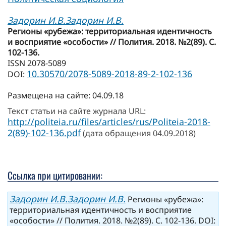
Задорин И.В.
Задорин И.В.
Регионы «рубежа»: территориальная идентичность
и восприятие «особости» // Полития. 2018. №2(89). С.
102-136.
ISSN 2078-5089
10.30570/2078-5089-2018-89-2-102-136
DOI:
Размещена на сайте: 04.09.18
Текст статьи на сайте журнала URL:
http://politeia.ru/files/articles/rus/Politeia-2018-
2(89)-102-136.pdf
(дата обращения 04.09.2018)
Ссылка при цитировании:
Задорин И.В.
Задорин И.В.
Регионы «рубежа»:
территориальная идентичность и восприятие
«особости» // Полития. 2018. №2(89). С. 102-136. DOI: