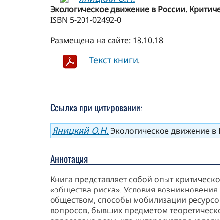
Экологическое движение в России. Критическ
ISBN 5-201-02492-0
Размещена на сайте: 18.10.18
Текст книги
.
Ссылка при цитировании:
Яницкий О.Н.
Экологическое движение в Ро
Аннотация
Книга представляет собой опыт критическ
«общества риска». Условия возникновения 
обществом, способы мобилизации ресурсов,
вопросов, бывших предметом теоретическо