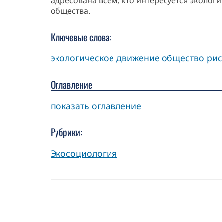
адресована всем, кто интересуется эколо
общества.
Ключевые слова:
экологическое движение
общество рис
Оглавление
показать оглавление
Рубрики:
Экосоциология