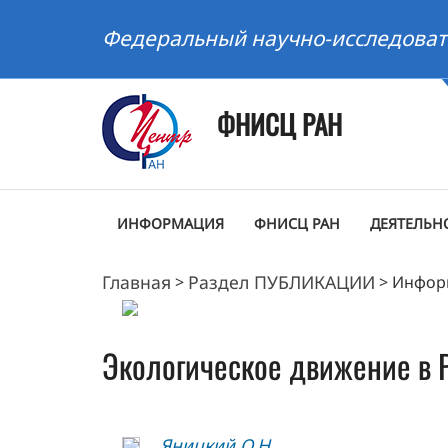
Федеральный научно-исследоват
ФНИСЦ РАН
ИНФОРМАЦИЯ
ФНИСЦ РАН
ДЕЯТЕЛЬН
Главная
Раздел ПУБЛИКАЦИИ
>
>
Инфор
Экологическое движение в 
Яницкий О.Н.