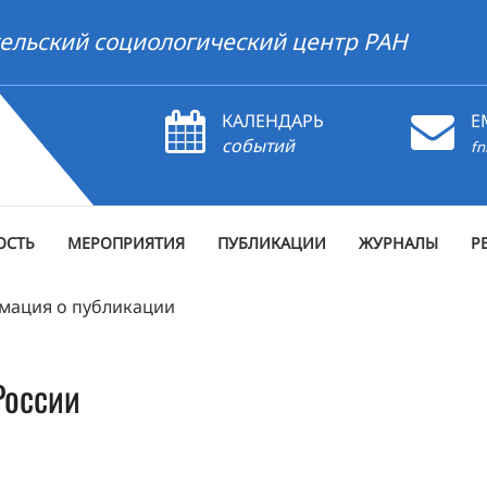
ельский социологический центр РАН
КАЛЕНДАРЬ
E
событий
fn
ОСТЬ
МЕРОПРИЯТИЯ
ПУБЛИКАЦИИ
ЖУРНАЛЫ
Р
мация о публикации
России