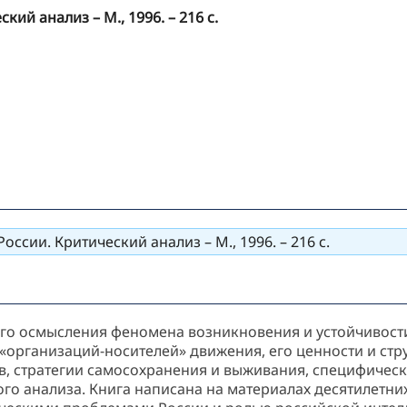
ий анализ – М., 1996. – 216 с.
ссии. Критический анализ – М., 1996. – 216 с.
ого осмысления феномена возникновения и устойчивост
«организаций-носителей» движения, его ценности и стр
 стратегии самосохранения и выживания, специфические
го анализа. Книга написана на материалах десятилетни