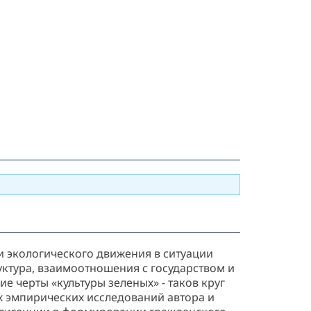
и экологического движения в ситуации
уктура, взаимоотношения с государством и
 черты «культуры зеленых» - таков круг
х эмпирических исследований автора и