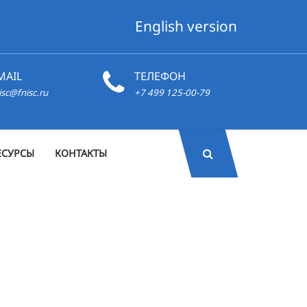
English version
MAIL
ТЕЛЕФОН
isc@fnisc.ru
+7 499 125-00-79
ЕСУРСЫ
КОНТАКТЫ