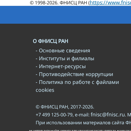
https://www.fnis
© 1998-2026. ФНИСЦ РАН (
О ФНИСЦ РАН
- Основные сведения
- Институты и филиалы
- Интернет-ресурсы
- Противодействие коррупции
- Политика по работе с файлами
cookies
© ФНИСЦ РАН, 2017-2026.
fnisc@fnisc.ru
+7 499 125-00-79, e-mail:
. 
При использовании материалов сайта Ф
правилам
Пожалуйста, познакомьтесь с