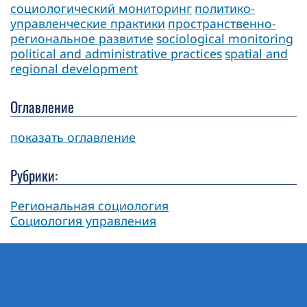
социологический мониторинг
политико-
управленческие практики
пространственно-
региональное развитие
sociological monitoring
political and administrative practices
spatial and
regional development
Оглавление
показать оглавление
Рубрики:
Региональная социология
Социология управления