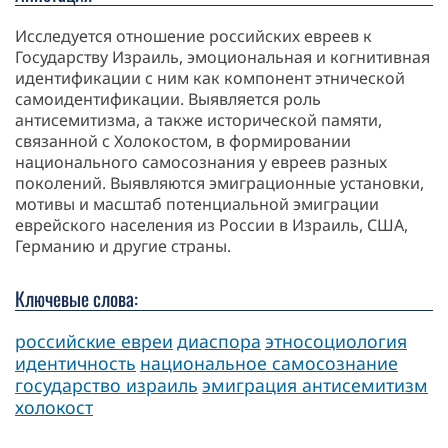
Исследуется отношение российских евреев к
Государству Израиль, эмоциональная и когнитивная
идентификации с ним как компонент этнической
самоидентификации. Выявляется роль
антисемитизма, а также исторической памяти,
связанной с Холокостом, в формировании
национального самосознания у евреев разных
поколений. Выявляются эмиграционные установки,
мотивы и масштаб потенциальной эмиграции
еврейского населения из России в Израиль, США,
Германию и другие страны.
Ключевые слова:
российские евреи
диаспора
этносоциология
идентичность
национальное самосознание
государство израиль
эмиграция антисемитизм
холокост