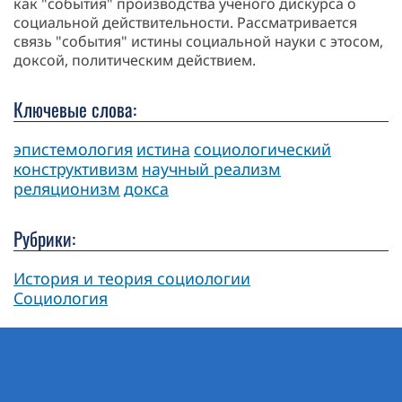
как "события" производства ученого дискурса о
социальной действительности. Рассматривается
связь "события" истины социальной науки с этосом,
доксой, политическим действием.
Ключевые слова:
эпистемология
истина
социологический
конструктивизм
научный реализм
реляционизм
докса
Рубрики:
История и теория социологии
Социология