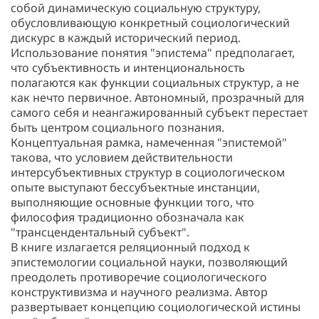
собой динамическую социальную структуру,
обусловливающую конкретный социологический
дискурс в каждый исторический период.
Использование понятия "эпистема" предполагает,
что субъективность и интенциональность
полагаются как функции социальных структур, а не
как нечто первичное. Автономный, прозрачный для
самого себя и неангажированный субъект перестает
быть центром социального познания.
Концептуальная рамка, намеченная "эпистемой"
такова, что условием действительности
интерсубъективных структур в социологическом
опыте выступают бессубъектные инстанции,
выполняющие основные функции того, что
философия традиционно обозначала как
"трансцендентальный субъект".
В книге излагается реляционный подход к
эпистемологии социальной науки, позволяющий
преодолеть противоречие социологического
конструктивизма и научного реализма. Автор
развертывает концепцию социологической истины