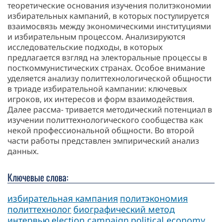
теоретические основания изучения политэкономии
избирательных кампаний, в которых постулируется
взаимосвязь между экономическими институциями
и избирательным процессом. Анализируются
исследовательские подходы, в которых
предлагается взгляд на электоральные процессы в
посткоммунистических странах. Особое внимание
уделяется анализу политтехнологической общности
в триаде избирательной кампании: ключевых
игроков, их интересов и форм взаимодействия.
Далее рассма- тривается методический потенциал в
изучении политтехнологического сообщества как
некой профессиональной общности. Во второй
части работы представлен эмпирический анализ
данных.
Ключевые слова:
избирательная кампания
политэкономия
политтехнолог
биографический метод
интервью
election campaign
political economy