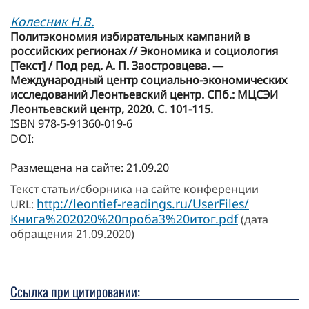
Колесник Н.В.
Политэкономия избирательных кампаний в
российских регионах // Экономика и социология
[Текст] / Под ред. А. П. Заостровцева. —
Международный центр социально-экономических
исследований Леонтьевский центр. СПб.: МЦСЭИ
Леонтьевский центр, 2020. С. 101-115.
ISBN 978-5-91360-019-6
DOI:
Размещена на сайте: 21.09.20
Текст статьи/сборника на сайте конференции
http://leontief-readings.ru/UserFiles/
URL:
Книга%202020%20проба3%20итог.pdf
(дата
обращения 21.09.2020)
Ссылка при цитировании: