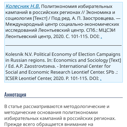
Колесник Н.В.
Политэкономия избирательных
кампаний в российских регионах // Экономика и
социология [Текст] / Под ред. А. П. Заостровцева. —
Международный центр социально-экономических
исследований Леонтьевский центр. СПб.: МЦСЭИ
.
Леонтьевский центр, 2020. С. 101-115. DOI:
Kolesnik N.V. Political Economy of Election Campaigns
in Russian regions. In: Economics and Sociology [Text]
/ Ed. A.P. Zaostrovtseva. - International Center for
Social and Economic Research Leontief Center. SPb .:
.
ICSER Leontief Center, 2020. P. 101-115. DOI:
Аннотация
В статье рассматриваются методологические и
методические основания политэкономии
избирательных кампаний в российских регионах.
Прежде всего обращается внимание на