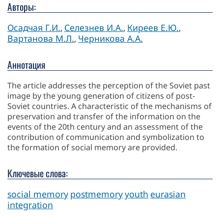
Авторы:
Осадчая Г.И.
Селезнев И.А.
Киреев Е.Ю.
,
,
,
Вартанова М.Л.
Черникова А.А.
,
Аннотация
The article addresses the perception of the Soviet past
image by the young generation of citizens of post-
Soviet countries. A characteristic of the mechanisms of
preservation and transfer of the information on the
events of the 20th century and an assessment of the
contribution of communication and symbolization to
the formation of social memory are provided.
Ключевые слова:
social memory
postmemory
youth
eurasian
integration