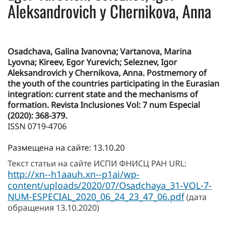
Aleksandrovich y Chernikova, Anna
Osadchava, Galina Ivanovna; Vartanova, Marina
Lyovna; Kireev, Egor Yurevich; Seleznev, Igor
Aleksandrovich y Chernikova, Anna. Postmemory of
the youth of the countries participating in the Eurasian
integration: current state and the mechanisms of
formation. Revista Inclusiones Vol: 7 num Especial
(2020): 368-379.
ISSN 0719-4706
Размещена на сайте: 13.10.20
Текст статьи на сайте ИСПИ ФНИСЦ РАН URL:
http://xn--h1aauh.xn--p1ai/wp-
content/uploads/2020/07/Osadchaya_31-VOL-7-
NUM-ESPECIAL_2020_06_24_23_47_06.pdf
(дата
обращения 13.10.2020)