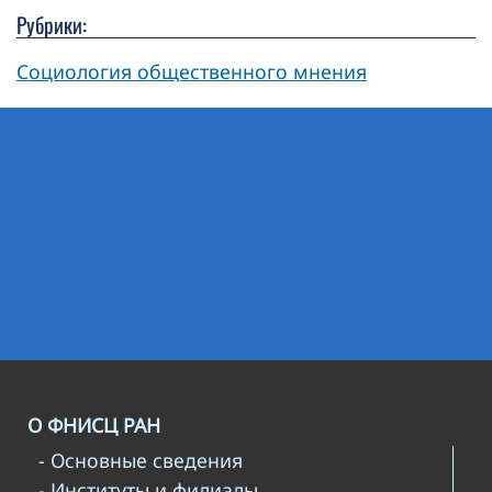
Рубрики:
Социология общественного мнения
О ФНИСЦ РАН
- Основные сведения
- Институты и филиалы