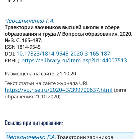
Чередниченко Г.А.
Траектории заочников высшей школы в сфере
образования и труда // Вопросы образования. 2020.
№ 3. С. 165–187.
ISSN 1814-9545
10.17323/1814-9545-2020-3-165-187
DOI:
https://elibrary.ru/item.asp?id=44007513
РИНЦ:
Размещена на сайте: 21.10.20
Текст статьи на сайте журнала URL:
https://vo.hse.ru/2020--3/399700637.html
(дата
обращения 21.10.2020)
Ссылка при цитировании:
Чередниченко Г.А.
Траектории заочников