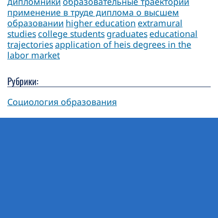
дипломники
образовательные траектории
применение в труде диплома о высшем
образовании
higher education
extramural
studies
college students
graduates
educational
trajectories
application of heis degrees in the
labor market
Рубрики:
Социология образования