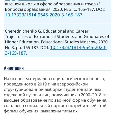
высшей школы в сфере образования и труда //
Вопросы образования. 2020. № 3. С. 165–187. DOI:
10.17323/1814-9545-2020-3-165-187.
Cherednichenko G. Educational and Career
Trajectories of Extramural Students and Graduates of
Higher Education. Educational Studies Moscow, 2020,
10.17323/1814-9545-2020-
No 3, pp. 165-187. DOI:
3-165-187.
Аннотация
На основе материалов социологического опроса,
проведенного в 2019 г. на всероссийской
структурированной выборке студентов заочных
отделений вузов и лиц, получивших в 2000–2018 гг.
высшее образование по заочной форме обучения,
составлен социальный портрет потребителей этой
формы обучения, выявлены типы их