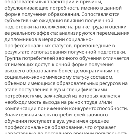
образовательных траекторий и причины,
обусловливающие потребность именно в данной
форме получения образования. Сопоставляются
субъективные ожидания влияния полученной
подготовки на положение на рынке труда и оценки
ее реального эффекта; анализируются перемещения
дипломников в иерархии социально-
профессиональных статусов, произошедшие в
результате использования полученной подготовки.
Группа потребителей заочного обучения отличается
от имеющих доступ к очной форме получения
высшего образования более демократичным по
социально-экономическому статусу составом,
объемом имеющихся образовательных ресурсов на
этапе поступления в вуз и специфическими
потребностями, важнейшей из которых является
необходимость выхода на рынок труда и/или
компенсации пониженной конкурентоспособности.
Значительная часть потребителей заочного
обучения поступает в вуз, уже имея среднее
профессиональное образование, что отражает
нараставшую до последнего времени популярность