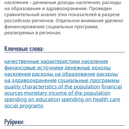
населения – денежные доходы населения, расходы
на образование и здравоохранение. Проведен
сравнительный анализ этих показателей в разрезе
российских регионов. Отдельное внимание уделено
финансированию социальных программ,
реализуемых в регионах.
Ключевые слова:
качественные характеристики населения
финансовые источники
денежные доходы
населения
расходы на образование
расходы
на здравоохранение
социальные программы
quality characteristics of the population
financial
sources
monetary income of the population
spending on education
spending on health care
social programs
Рубрики: