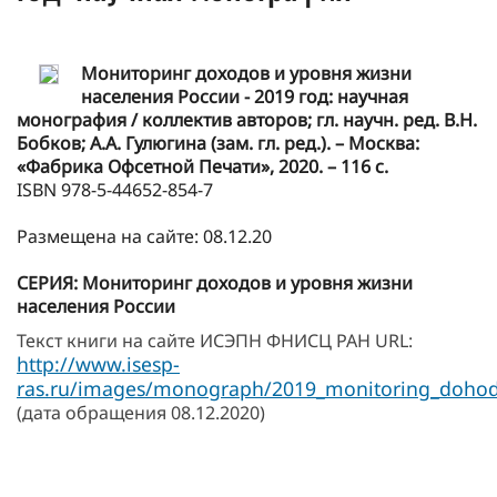
Мониторинг доходов и уровня жизни
населения России - 2019 год: научная
монография / коллектив авторов; гл. научн. ред. В.Н.
Бобков; А.А. Гулюгина (зам. гл. ред.). – Москва:
«Фабрика Офсетной Печати», 2020. – 116 с.
ISBN 978-5-44652-854-7
Размещена на сайте: 08.12.20
СЕРИЯ: Мониторинг доходов и уровня жизни
населения России
Текст книги на сайте ИСЭПН ФНИСЦ РАН URL:
http://www.isesp-
ras.ru/images/monograph/2019_monitoring_dohodo
(дата обращения 08.12.2020)