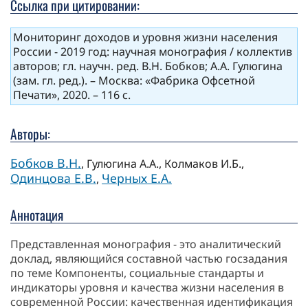
Ссылка при цитировании:
Мониторинг доходов и уровня жизни населения
России - 2019 год: научная монография / коллектив
авторов; гл. научн. ред. В.Н. Бобков; А.А. Гулюгина
(зам. гл. ред.). – Москва: «Фабрика Офсетной
Печати», 2020. – 116 с.
Авторы:
Бобков В.Н.
, Гулюгина А.А., Колмаков И.Б.,
Одинцова Е.В.
Черных Е.А.
,
Аннотация
Представленная монография - это аналитический
доклад, являющийся составной частью госзадания
по теме Компоненты, социальные стандарты и
индикаторы уровня и качества жизни населения в
современной России: качественная идентификация