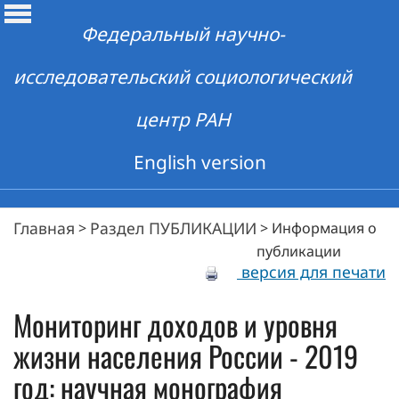
Федеральный научно-
исследовательский социологический
центр РАН
English version
Главная
Раздел ПУБЛИКАЦИИ
>
>
Информация о
публикации
версия для печати
Мониторинг доходов и уровня
жизни населения России - 2019
год: научная монография