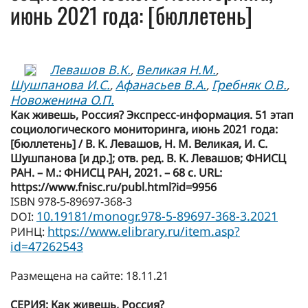
июнь 2021 года: [бюллетень]
Левашов В.К.
Великая Н.М.
,
,
Шушпанова И.С.
Афанасьев В.А.
Гребняк О.В.
,
,
,
Новоженина О.П.
Как живешь, Россия? Экспресс-информация. 51 этап
социологического мониторинга, июнь 2021 года:
[бюллетень] / В. К. Левашов, Н. М. Великая, И. С.
Шушпанова [и др.]; отв. ред. В. К. Левашов; ФНИСЦ
РАН. – М.: ФНИСЦ РАН, 2021. – 68 с. URL:
https://www.fnisc.ru/publ.html?id=9956
ISBN 978-5-89697-368-3
10.19181/monogr.978-5-89697-368-3.2021
DOI:
https://www.elibrary.ru/item.asp?
РИНЦ:
id=47262543
Размещена на сайте: 18.11.21
СЕРИЯ: Как живешь, Россия?