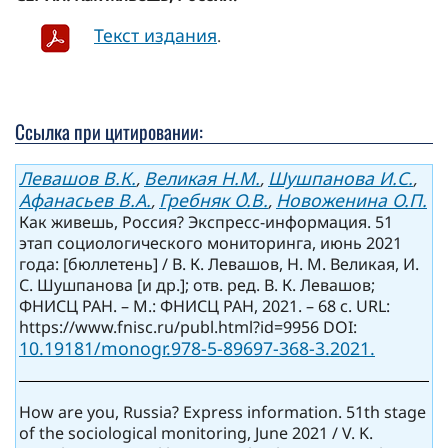
Текст издания
.
Ссылка при цитировании:
Левашов В.К.
Великая Н.М.
Шушпанова И.С.
,
,
,
Афанасьев В.А.
Гребняк О.В.
Новоженина О.П.
,
,
Как живешь, Россия? Экспресс-информация. 51
этап социологического мониторинга, июнь 2021
года: [бюллетень] / В. К. Левашов, Н. М. Великая, И.
С. Шушпанова [и др.]; отв. ред. В. К. Левашов;
ФНИСЦ РАН. – М.: ФНИСЦ РАН, 2021. – 68 с. URL:
https://www.fnisc.ru/publ.html?id=9956 DOI:
10.19181/monogr.978-5-89697-368-3.2021.
How are you, Russia? Express information. 51th stage
of the sociological monitoring, June 2021 / V. K.