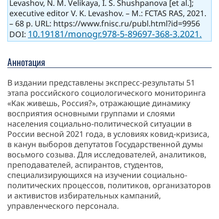
Levashov, N. M. Velikaya, I. S. Shushpanova [et al.];
executive editor V. K. Levashov. – M.: FCTAS RAS, 2021.
– 68 p. URL: https://www.fnisc.ru/publ.html?id=9956
10.19181/monogr.978-5-89697-368-3.2021.
DOI:
Аннотация
В издании представлены экспресс-результаты 51
этапа российского социологического мониторинга
«Как живешь, Россия?», отражающие динамику
восприятия основными группами и слоями
населения социально-политической ситуации в
России весной 2021 года, в условиях ковид-кризиса,
в канун выборов депутатов Государственной думы
восьмого созыва. Для исследователей, аналитиков,
преподавателей, аспирантов, студентов,
специализирующихся на изучении социально-
политических процессов, политиков, организаторов
и активистов избирательных кампаний,
управленческого персонала.