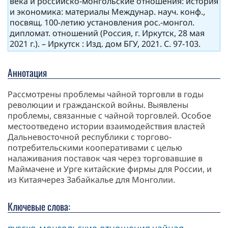
века и российско-монгольские отношения: история
и экономика: материалы Междунар. науч. конф.,
посвящ. 100-летию установления рос.-монгол.
дипломат. отношений (Россия, г. Иркутск, 28 мая
2021 г.). – Иркутск : Изд. дом БГУ, 2021. С. 97-103.
Аннотация
Рассмотрены проблемы чайной торговли в годы
революции и гражданской войны. Выявлены
проблемы, связанные с чайной торговлей. Особое
местоотведено истории взаимодействия властей
Дальневосточной республики с торгово-
потребительскими кооперативами с целью
налаживания поставок чая через торговавшие в
Маймачене и Урге китайские фирмы для России, и
из Китаячерез Забайкалье для Монголии.
Ключевые слова:
русско-монгольские отношения
чайная