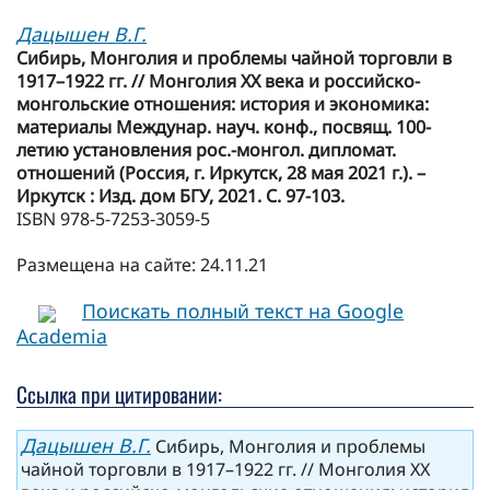
Дацышен В.Г.
Сибирь, Монголия и проблемы чайной торговли в
1917–1922 гг. // Монголия ХХ века и российско-
монгольские отношения: история и экономика:
материалы Междунар. науч. конф., посвящ. 100-
летию установления рос.-монгол. дипломат.
отношений (Россия, г. Иркутск, 28 мая 2021 г.). –
Иркутск : Изд. дом БГУ, 2021. С. 97-103.
ISBN 978-5-7253-3059-5
Размещена на сайте: 24.11.21
Поискать полный текст на Google
Academia
Ссылка при цитировании:
Дацышен В.Г.
Сибирь, Монголия и проблемы
чайной торговли в 1917–1922 гг. // Монголия ХХ