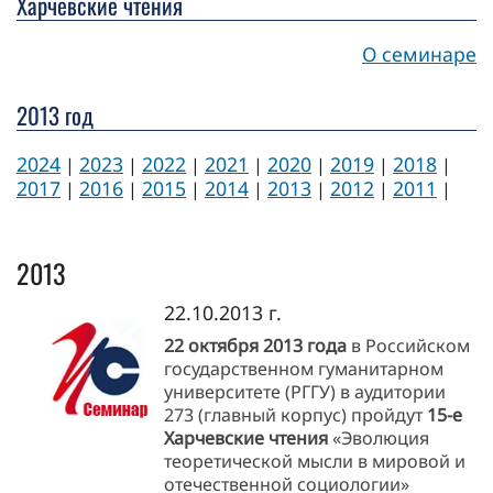
Харчевские чтения
О семинаре
2013 год
2024
2023
2022
2021
2020
2019
2018
|
|
|
|
|
|
|
2017
2016
2015
2014
2013
2012
2011
|
|
|
|
|
|
|
2013
22.10.2013 г.
22 октября 2013 года
в Российском
государственном гуманитарном
университете (РГГУ) в аудитории
273 (главный корпус) пройдут
15-е
Харчевские чтения
«Эволюция
теоретической мысли в мировой и
отечественной социологии»