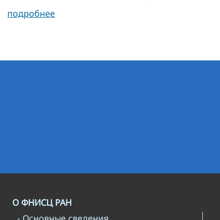
подробнее
О ФНИСЦ РАН
- Основные сведения