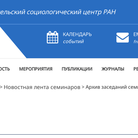
ельский социологический центр РАН
КАЛЕНДАРЬ
E
событий
fn
ОСТЬ
МЕРОПРИЯТИЯ
ПУБЛИКАЦИИ
ЖУРНАЛЫ
Р
Новостная лента семинаров
>
>
Архив заседаний се