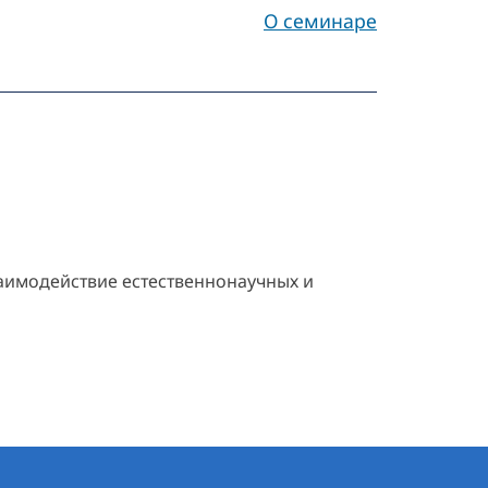
О семинаре
|
заимодействие естественнонаучных и