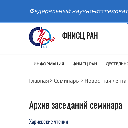
Федеральный научно-исследоват
ФНИСЦ РАН
ИНФОРМАЦИЯ
ФНИСЦ РАН
ДЕЯТЕЛЬН
Главная
Семинары
Новостная лента
>
>
Архив заседаний семинара
Харчевские чтения