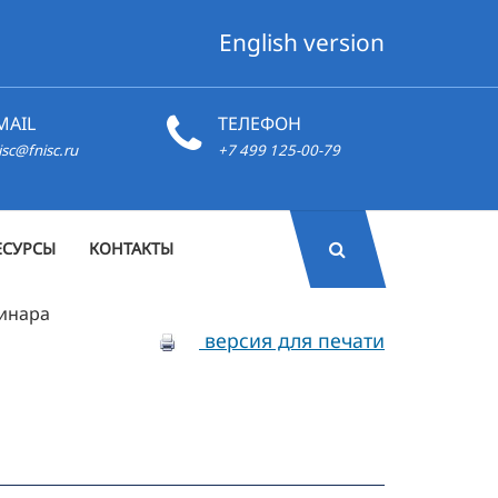
English version
MAIL
ТЕЛЕФОН
isc@fnisc.ru
+7 499 125-00-79
ЕСУРСЫ
КОНТАКТЫ
минара
версия для печати