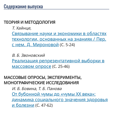
Содержание выпуска
ТЕОРИЯ И МЕТОДОЛОГИЯ
Т. Хайнце,
Связывание науки и экономики в областях
технологии, основанных на знаниях / Пер.
с нем. Д. Мироновой
(С. 5-24)
В. Б. Звоновский
Реализация репрезентативной выборки в
массовом опросе
(С. 25-46)
МАССОВЫЕ ОПРОСЫ, ЭКСПЕРИМЕНТЫ,
МОНОГРАФИЧЕСКИЕ ИССЛЕДОВАНИЯ
И. Б. Бовина
, Т. Б. Панова
От бубонной чумы до «чумы ХХ века»:
динамика социального значения здоровья
и болезни
(С. 47-62)