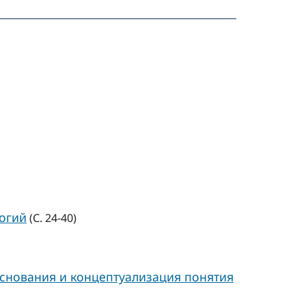
огий
(С. 24-40)
снования и концептуализация понятия