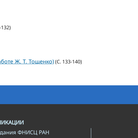
-132)
боте Ж. Т. Тощенко)
(С. 133-140)
ЛИКАЦИИ
здания ФНИСЦ РАН