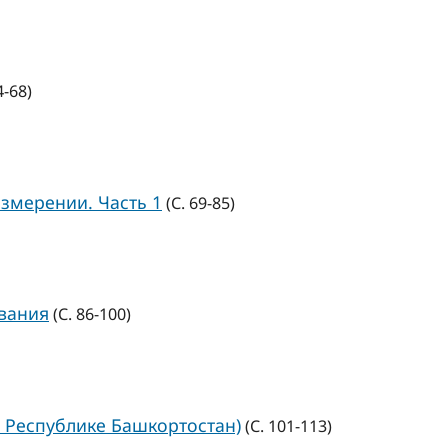
4-68)
змерении. Часть 1
(С. 69-85)
вания
(С. 86-100)
 Республике Башкортостан)
(С. 101-113)