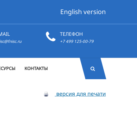
English version
MAIL
ТЕЛЕФОН
isc@fnisc.ru
+7 499 125-00-79
ЕСУРСЫ
КОНТАКТЫ
версия для печати