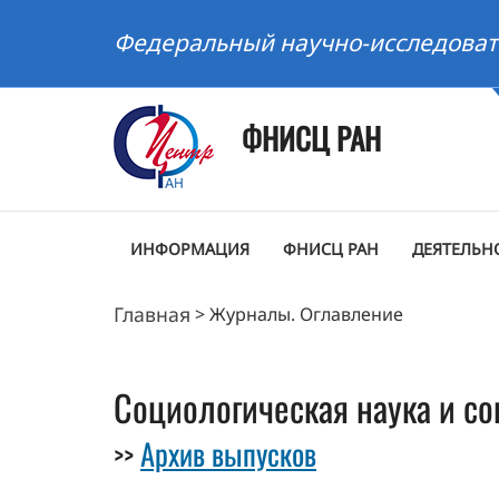
Федеральный научно-исследоват
ФНИСЦ РАН
ИНФОРМАЦИЯ
ФНИСЦ РАН
ДЕЯТЕЛЬН
Главная
>
Журналы. Оглавление
Социологическая наука и со
Архив выпусков
>>