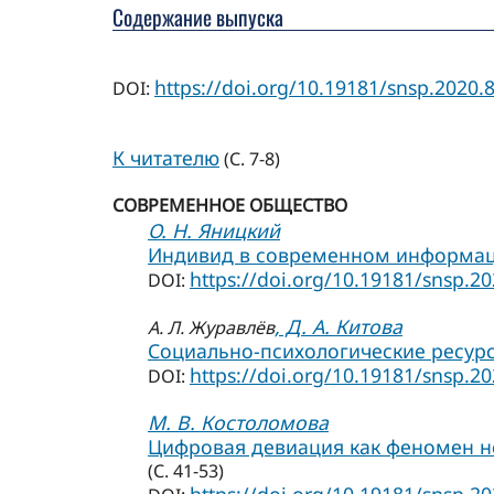
Содержание выпуска
https://doi.org/10.19181/snsp.2020.8
DOI:
К читателю
(С. 7-8)
СОВРЕМЕННОЕ ОБЩЕСТВО
О. Н. Яницкий
Индивид в современном информа
https://doi.org/10.19181/snsp.20
DOI:
, Д. А. Китова
А. Л. Журавлёв
Социально-психологические ресурс
https://doi.org/10.19181/snsp.20
DOI:
М. В. Костоломова
Цифровая девиация как феномен н
(С. 41-53)