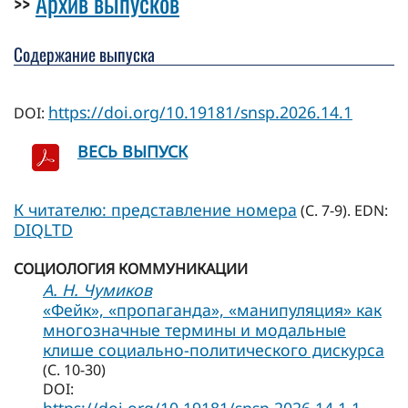
Архив выпусков
>>
Содержание выпуска
https://doi.org/10.19181/snsp.2026.14.1
DOI:
ВЕСЬ ВЫПУСК
К читателю: представление номера
(С. 7-9). EDN:
DIQLTD
СОЦИОЛОГИЯ КОММУНИКАЦИИ
А. Н. Чумиков
«Фейк», «пропаганда», «манипуляция» как
многозначные термины и модальные
клише социально-политического дискурса
(С. 10-30)
DOI: