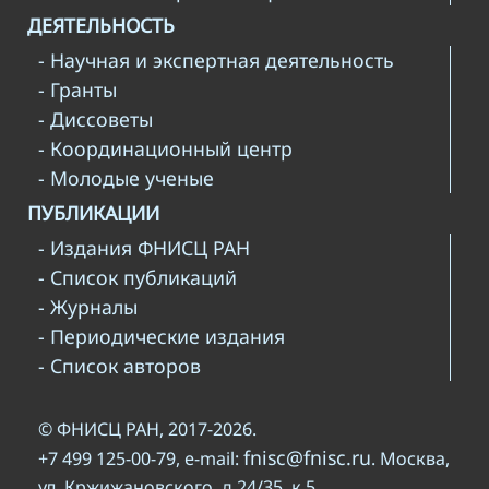
ДЕЯТЕЛЬНОСТЬ
- Научная и экспертная деятельность
- Гранты
- Диссоветы
- Координационный центр
- Молодые ученые
ПУБЛИКАЦИИ
- Издания ФНИСЦ РАН
- Список публикаций
- Журналы
- Периодические издания
- Список авторов
© ФНИСЦ РАН, 2017-2026.
fnisc@fnisc.ru
+7 499 125-00-79, e-mail:
. Москва,
ул. Кржижановского, д.24/35, к.5