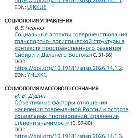
https://doi.org/10.19181/snsp.2026.14.1.1
.
UJKKUE
EDN:
СОЦИОЛОГИЯ УПРАВЛЕНИЯ
В. В. Чернов
Социальные аспекты совершенствования
транспортно- логистической структуры в
контексте пространственного развития
Сибири и Дальнего Востока
(С. 31-56)
DOI:
https://doi.org/10.19181/snsp.2026.14.1.2
.
YHLXKC
EDN:
СОЦИОЛОГИЯ МАССОВОГО СОЗНАНИЯ
И. В. Дудин
Объективные факторы отношения
населения современной России к остроте
социальных противоречий: сравнение
степени значимости
(С. 57-80)
DOI:
https://doi.org/10.19181/snsp.2026.14.1.3
.