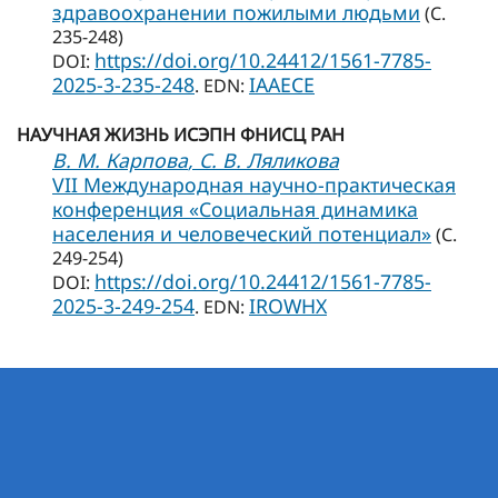
здравоохранении пожилыми людьми
(С.
235-248)
https://doi.org/10.24412/1561-7785-
DOI:
2025-3-235-248
IAAECE
. EDN:
НАУЧНАЯ ЖИЗНЬ ИСЭПН ФНИСЦ РАН
В. М. Карпова
, С. В. Ляликова
VII Международная научно-практическая
конференция «Социальная динамика
населения и человеческий потенциал»
(С.
249-254)
https://doi.org/10.24412/1561-7785-
DOI:
2025-3-249-254
IROWHX
. EDN: