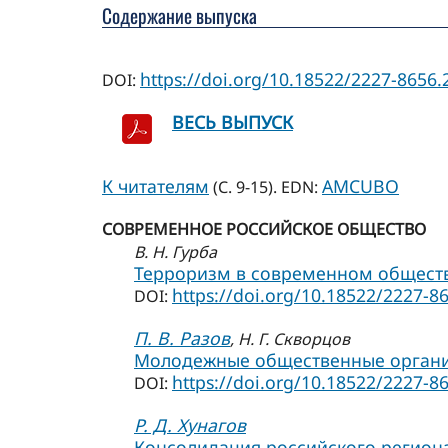
Содержание выпуска
https://doi.org/10.18522/2227-8656.
DOI:
ВЕСЬ ВЫПУСК
К читателям
AMCUBO
(С. 9-15). EDN:
СОВРЕМЕННОЕ РОССИЙСКОЕ ОБЩЕСТВО
В. Н. Гурба
Терроризм в современном обществ
https://doi.org/10.18522/2227-8
DOI:
П. В. Разов
, Н. Г. Скворцов
Молодежные общественные организ
https://doi.org/10.18522/2227-8
DOI:
Р. Д. Хунагов
Консолидация российского региона