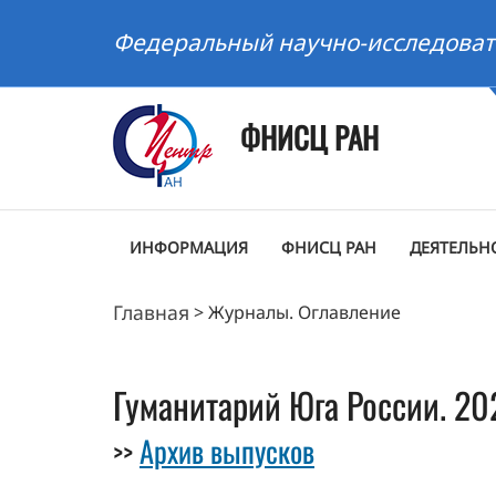
Федеральный научно-исследоват
ФНИСЦ РАН
ИНФОРМАЦИЯ
ФНИСЦ РАН
ДЕЯТЕЛЬН
Главная
>
Журналы. Оглавление
Гуманитарий Юга России. 202
Архив выпусков
>>