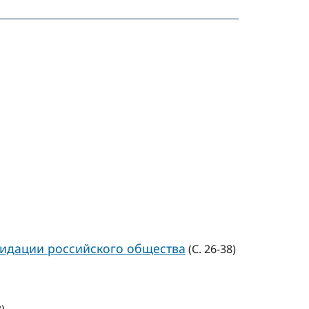
идации российского общества
(С. 26-38)