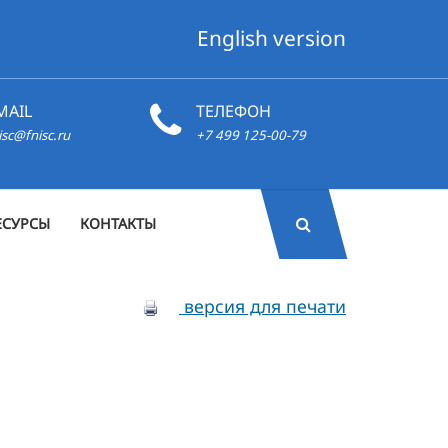
English version
MAIL
ТЕЛЕФОН
isc@fnisc.ru
+7 499 125-00-79
ЕСУРСЫ
КОНТАКТЫ
версия для печати