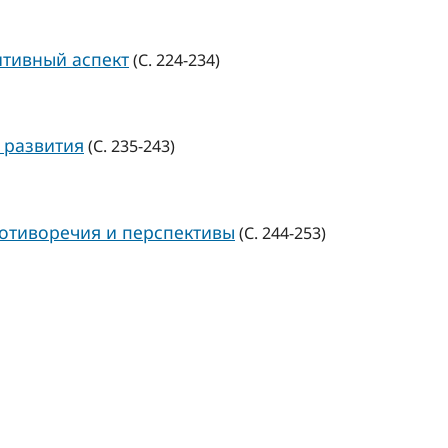
тивный аспект
(С. 224-234)
 развития
(С. 235-243)
ротиворечия и перспективы
(С. 244-253)