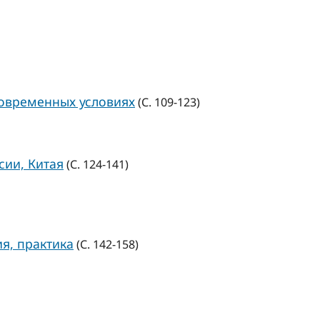
современных условиях
(С. 109-123)
сии, Китая
(С. 124-141)
я, практика
(С. 142-158)