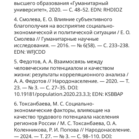
высшего образования «Гуманитарный
университет», 2020. — С. 48–52. EDN: RHDIOZ
4. Смолева, Е. О. Влияние субъективного
благополучия на восприятие социально-
экономической и политической ситуации / Е. О.
Смолева // Гуманитарные научные
исследования. — 2016. — № 6(58). — С. 233–238.
EDN: WFJCDD
5. Федотов, А. А. Взаимосвязь между
человеческим потенциалом и качеством
жизни: результаты корреляционного анализа /
А. А. Федотов // Народонаселение. — 2020. — Т.
23. — № 3. — С. 27–35. DOI:
10.19181/population.2020.23.3.3; EDN: KSBBAP
6. Токсанбаева, М. С. Социально-
экономические факторы, влияющие на
качество трудового потенциала населения
регионов России / М. С. Токсанбаева, О. А.
Коленникова, Р. И. Попова // Народонаселение.
— 2024. — Т. 27. — № 3. — С. 98–110. DOI: