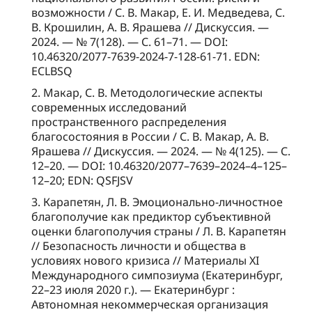
возможности / С. В. Макар, Е. И. Медведева, С.
В. Крошилин, А. В. Ярашева // Дискуссия. —
2024. — № 7(128). — С. 61–71. — DOI:
10.46320/2077-7639-2024-7-128-61-71. EDN:
ECLBSQ
2. Макар, С. В. Методологические аспекты
современных исследований
пространственного распределения
благосостояния в России / С. В. Макар, А. В.
Ярашева // Дискуссия. — 2024. — № 4(125). — С.
12–20. — DOI: 10.46320/2077–7639–2024–4–125–
12–20; EDN: QSFJSV
3. Карапетян, Л. В. Эмоционально-личностное
благополучие как предиктор субъективной
оценки благополучия страны / Л. В. Карапетян
// Безопасность личности и общества в
условиях нового кризиса // Материалы XI
Международного симпозиума (Екатеринбург,
22–23 июля 2020 г.). — Екатеринбург :
Автономная некоммерческая организация