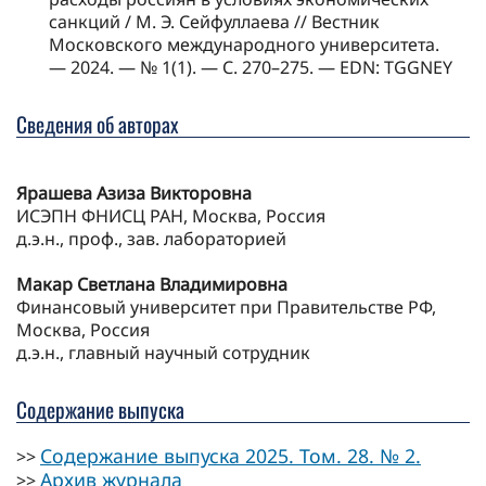
санкций / М. Э. Сейфуллаева // Вестник
Московского международного университета.
— 2024. — № 1(1). — С. 270–275. — EDN: TGGNEY
Сведения об авторах
Ярашева Азиза Викторовна
ИСЭПН ФНИСЦ РАН, Москва, Россия
д.э.н., проф., зав. лабораторией
Макар Светлана Владимировна
Финансовый университет при Правительстве РФ,
Москва, Россия
д.э.н., главный научный сотрудник
Содержание выпуска
Содержание выпуска 2025. Том. 28. № 2.
>>
Архив журнала
>>