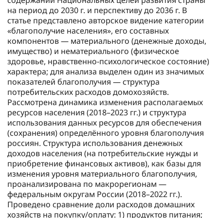
содержании Национальных целей развития страны
на период до 2030 г. и перспективу до 2036 г. В
статье представлено авторское видение категории
«благополучие населения», его составных
компонентов — материального (денежные доходы,
имущество) и нематериального (физическое
здоровье, нравственно-психологическое состояние)
характера; для анализа выделен один из значимых
показателей благополучия — структура
потребительских расходов домохозяйств.
Рассмотрена динамика изменения располагаемых
ресурсов населения (2018–2023 гг.) и структура
использования данных ресурсов для обеспечения
(сохранения) определённого уровня благополучия
россиян. Структура использования денежных
доходов населения (на потребительские нужды и
приобретение финансовых активов), как базы для
изменения уровня материального благополучия,
проанализирована по макрорегионам —
федеральным округам России (2018–2022 гг.).
Проведено сравнение доли расходов домашних
хозяйств на покупку/оплату: 1) продуктов питания;