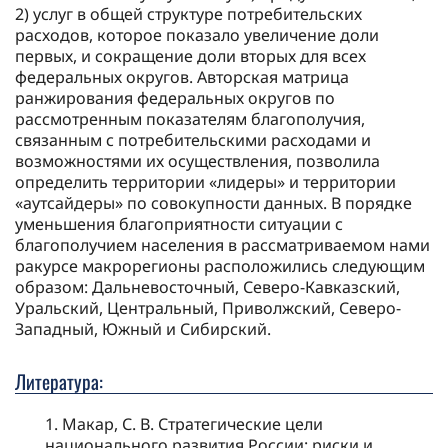
2) услуг в общей структуре потребительских
расходов, которое показало увеличение доли
первых, и сокращение доли вторых для всех
федеральных округов. Авторская матрица
ранжирования федеральных округов по
рассмотренным показателям благополучия,
связанным с потребительскими расходами и
возможностями их осуществления, позволила
определить территории «лидеры» и территории
«аутсайдеры» по совокупности данных. В порядке
уменьшения благоприятности ситуации с
благополучием населения в рассматриваемом нами
ракурсе макрорегионы расположились следующим
образом: Дальневосточный, Северо-Кавказский,
Уральский, Центральный, Приволжский, Северо-
Западный, Южный и Сибирский.
Литература:
1. Макар, С. В. Стратегические цели
национального развития России: риски и