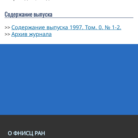
Содержание выпуска
Содержание выпуска 1997. Том. 0. № 1-2.
>>
Архив журнала
>>
О ФНИСЦ РАН